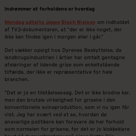
Indrømmer at forholdene er hverdag
Mandag udtalte Jeppe Bloch Nielsen
om indholdet
af TV2-dokumentaren, at ”der er ikke noget, der
ikke kan findes igen i morgen eller i går.”
Det vækker opsigt hos Dyrenes Beskyttelse, da
landbrugsindustrien i årtier har omtalt gentagne
afsløringer af lidende grise som enkeltstående
tilfælde, der ikke er repræsentative for hele
branchen.
”Det er jo en tilståelsessag. Det er ikke brodne kar,
men den brutale virkelighed for grisene i den
konventionelle svineproduktion, som vi nu igen får
vist. Jeg har svært ved at se, hvordan de
ansvarlige politikere kan forsvare de her forhold
som normalen for grisene, for det er jo klokkeklare