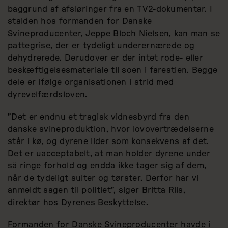
baggrund af afsløringer fra en TV2-dokumentar. I
stalden hos formanden for Danske
Svineproducenter, Jeppe Bloch Nielsen, kan man se
pattegrise, der er tydeligt underernærede og
dehydrerede. Derudover er der intet rode- eller
beskæftigelsesmateriale til soen i farestien. Begge
dele er ifølge organisationen i strid med
dyrevelfærdsloven.
”Det er endnu et tragisk vidnesbyrd fra den
danske svineproduktion, hvor lovovertrædelserne
står i kø, og dyrene lider som konsekvens af det.
Det er uacceptabelt, at man holder dyrene under
så ringe forhold og endda ikke tager sig af dem,
når de tydeligt sulter og tørster. Derfor har vi
anmeldt sagen til politiet”, siger Britta Riis,
direktør hos Dyrenes Beskyttelse.
Formanden for Danske Svineproducenter havde i