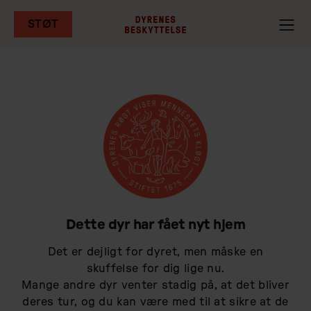
STØT
Gå
til
hovedindhold
Dette dyr har fået nyt hjem
Det er dejligt for dyret, men måske en
skuffelse for dig lige nu.
Mange andre dyr venter stadig på, at det bliver
deres tur, og du kan være med til at sikre at de