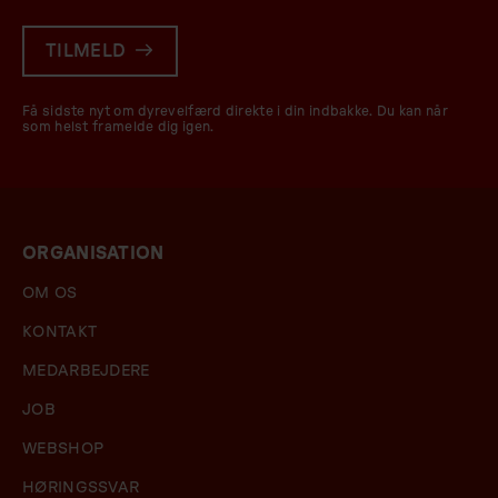
TILMELD
Få sidste nyt om dyrevelfærd direkte i din indbakke. Du kan når
som helst framelde dig igen.
ORGANISATION
OM OS
KONTAKT
MEDARBEJDERE
JOB
WEBSHOP
HØRINGSSVAR