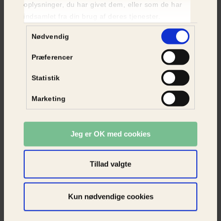
Katte til adoption
oplysninger, du har givet dem, eller som de har
indsamlet fra din brug af deres tjenester.
SE KATTE
Samtykkevalg
Nødvendig
Præferencer
Statistik
Marketing
Jeg er OK med cookies
Tillad valgte
Kun nødvendige cookies