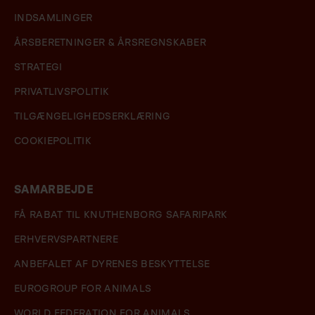
INDSAMLINGER
ÅRSBERETNINGER & ÅRSREGNSKABER
STRATEGI
PRIVATLIVSPOLITIK
TILGÆNGELIGHEDSERKLÆRING
COOKIEPOLITIK
SAMARBEJDE
FÅ RABAT TIL KNUTHENBORG SAFARIPARK
ERHVERVSPARTNERE
ANBEFALET AF DYRENES BESKYTTELSE
EUROGROUP FOR ANIMALS
WORLD FEDERATION FOR ANIMALS