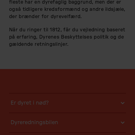
fleste har en dyrefaglig baggrund, men der er
også tidligere kredsformænd og andre ildsjæle,
der brænder for dyrevelfærd.
Når du ringer til 1812, får du vejledning baseret
på erfaring, Dyrenes Beskyttelses politik og de
gældende retningslinjer.
Er dyret i nød?
Dyreredningsbilen