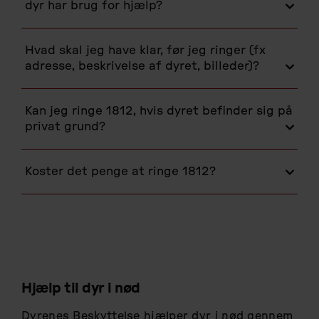
dyr har brug for hjælp?
Hvad skal jeg have klar, før jeg ringer (fx
adresse, beskrivelse af dyret, billeder)?
Kan jeg ringe 1812, hvis dyret befinder sig på
privat grund?
Koster det penge at ringe 1812?
Hjælp til dyr i nød
Dyrenes Beskyttelse hjælper dyr i nød gennem