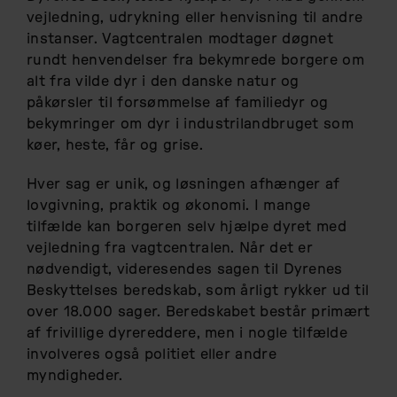
vejledning, udrykning eller henvisning til andre
instanser. Vagtcentralen modtager døgnet
rundt henvendelser fra bekymrede borgere om
alt fra vilde dyr i den danske natur og
påkørsler til forsømmelse af familiedyr og
bekymringer om dyr i industrilandbruget som
køer, heste, får og grise.
Hver sag er unik, og løsningen afhænger af
lovgivning, praktik og økonomi. I mange
tilfælde kan borgeren selv hjælpe dyret med
vejledning fra vagtcentralen. Når det er
nødvendigt, videresendes sagen til Dyrenes
Beskyttelses beredskab, som årligt rykker ud til
over 18.000 sager. Beredskabet består primært
af frivillige dyrereddere, men i nogle tilfælde
involveres også politiet eller andre
myndigheder.