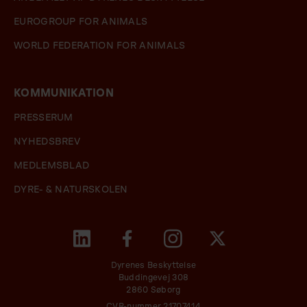
EUROGROUP FOR ANIMALS
WORLD FEDERATION FOR ANIMALS
KOMMUNIKATION
PRESSERUM
NYHEDSBREV
MEDLEMSBLAD
DYRE- & NATURSKOLEN
Dyrenes Beskyttelse
Buddingevej 308
2860 Søborg
CVR-nummer 21707414