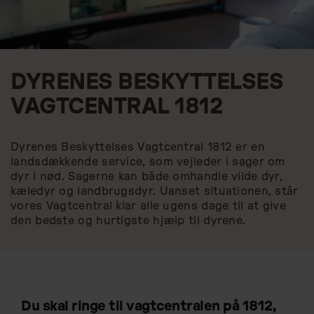
DYRENES BESKYTTELSES
VAGTCENTRAL 1812
Dyrenes Beskyttelses Vagtcentral 1812 er en
landsdækkende service, som vejleder i sager om
dyr i nød. Sagerne kan både omhandle vilde dyr,
kæledyr og landbrugsdyr. Uanset situationen, står
vores Vagtcentral klar alle ugens dage til at give
den bedste og hurtigste hjælp til dyrene.
Du skal ringe til vagtcentralen på 1812,