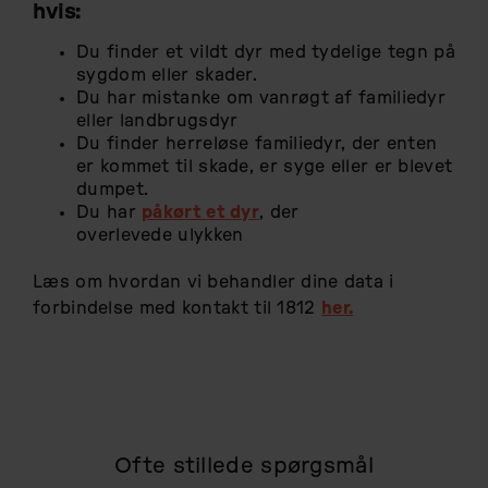
hvis:
Du finder et vildt dyr med tydelige tegn på
sygdom eller skader.
Du har mistanke om vanrøgt af familiedyr
eller landbrugsdyr
Du finder herreløse familiedyr, der enten
er kommet til skade, er syge eller er blevet
dumpet.
Du har
påkørt et dyr
, der
overlevede ulykken
Læs om hvordan vi behandler dine data i
forbindelse med kontakt til 1812
her.
Ofte stillede spørgsmål