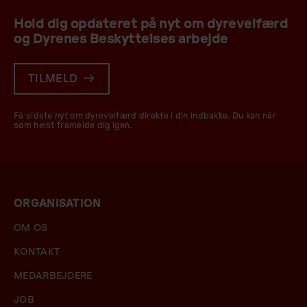
Hold dig opdateret på nyt om dyrevelfærd
og Dyrenes Beskyttelses arbejde
TILMELD
Få sidste nyt om dyrevelfærd direkte i din indbakke. Du kan når
som helst framelde dig igen.
ORGANISATION
OM OS
KONTAKT
MEDARBEJDERE
JOB