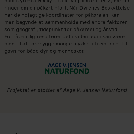
med Dyrenes Beskyttelses Vagtcentral 1812, når de
ringer om en påkørt hjort. Når Dyrenes Beskyttelse
har de nøjagtige koordinater for påkørslen, kan
man begynde at sammenholde med andre faktorer,
som geografi, tidspunkt for påkørsel og årstid.
Forhåbentlig resulterer det i viden, som kan være
med til at forebygge mange ulykker i fremtiden. Til
gavn for både dyr og mennesker.
Projektet er støttet af Aage V. Jensen Naturfond