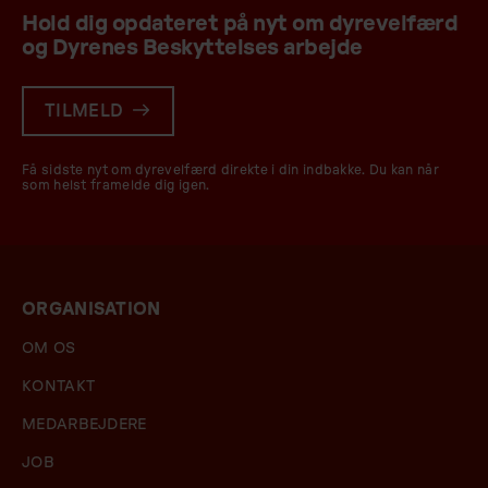
Hold dig opdateret på nyt om dyrevelfærd
og Dyrenes Beskyttelses arbejde
TILMELD
Få sidste nyt om dyrevelfærd direkte i din indbakke. Du kan når
som helst framelde dig igen.
ORGANISATION
OM OS
KONTAKT
MEDARBEJDERE
JOB