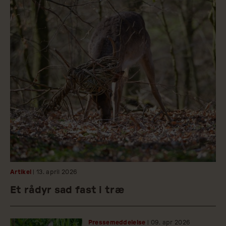
Artikel
| 13.
april
2026
Et rådyr sad fast i træ
Pressemeddelelse
| 09.
apr
2026