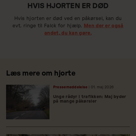
HVIS HJORTEN ER DØD
Hvis hjorten er død ved en påkørsel, kan du
evt. ringe til Falck for hjælp.
Men der er også
andet, du kan gøre.
Læs mere om hjorte
Pressemeddelelse
| 01.
maj
2026
Unge rådyr i trafikken: Maj byder
på mange påkørsler