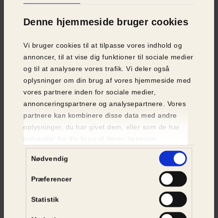
Denne hjemmeside bruger cookies
Vi bruger cookies til at tilpasse vores indhold og
annoncer, til at vise dig funktioner til sociale medier
og til at analysere vores trafik. Vi deler også
oplysninger om din brug af vores hjemmeside med
Dådyr
vores partnere inden for sociale medier,
annonceringspartnere og analysepartnere. Vores
En hun vejer mellem 30 og 50 kilo, mens en han
partnere kan kombinere disse data med andre
vejer mellem 60 og 100 kilo.
oplysninger, du har givet dem, eller som de har
indsamlet fra din brug af deres tjenester.
Samtykkevalg
Nødvendig
Præferencer
Statistik