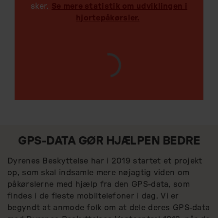
sker.
Se mere statistik om udviklingen i
hjortepåkørsler.
GPS-DATA GØR HJÆLPEN BEDRE
Dyrenes Beskyttelse har i 2019 startet et projekt
op, som skal indsamle mere nøjagtig viden om
påkørslerne med hjælp fra den GPS-data, som
findes i de fleste mobiltelefoner i dag. Vi er
begyndt at anmode folk om at dele deres GPS-data