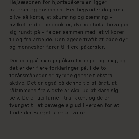
Højsæsonen for hjortepåkørsler ligger i
oktober og november. Her begynder dagene at
blive så korte, at skumring og dæmring –
hvilket er de tidspunkter, dyrene helst bevæger
sig rundt på – falder sammen med, at vi kører
til og fra arbejde. Den øgede trafik af både dyr
og mennesker fører til flere påkørsler.
Der er også mange påkørsler i april og maj, og
det er der flere forklaringer på. I de to
forårsmåneder er dyrene generelt ekstra
aktive. Det er også på denne tid af året, at
rålammene fra sidste år skal ud at klare sig
selv. De er uerfarne i trafikken, og de er
tvunget til at bevæge sig ud i verden for at
finde deres eget sted at være.