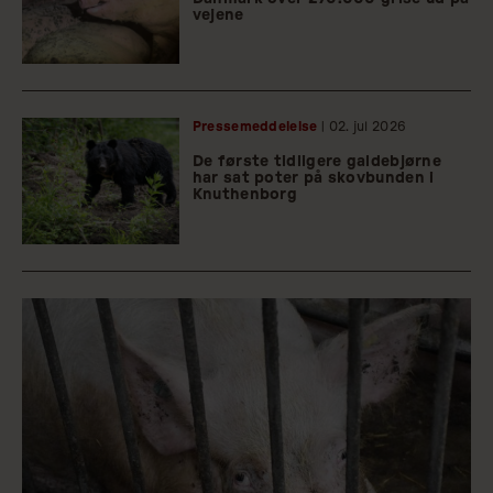
vejene
Pressemeddelelse
| 02.
jul
2026
De første tidligere galdebjørne
har sat poter på skovbunden i
Knuthenborg