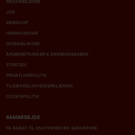
MEDARBEJDERE
JOB
WEBSHOP
HØRINGSSVAR
INDSAMLINGER
ÅRSBERETNINGER & ÅRSREGNSKABER
STRATEGI
PRIVATLIVSPOLITIK
TILGÆNGELIGHEDSERKLÆRING
COOKIEPOLITIK
SAMARBEJDE
FÅ RABAT TIL KNUTHENBORG SAFARIPARK