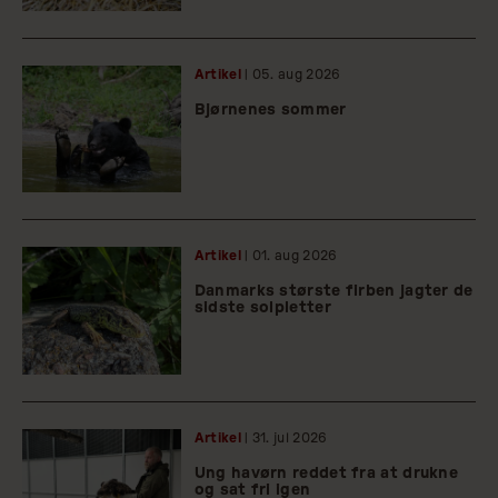
Artikel
| 05.
aug
2026
Bjørnenes sommer
Artikel
| 01.
aug
2026
Danmarks største firben jagter de
sidste solpletter
Artikel
| 31.
jul
2026
Ung havørn reddet fra at drukne
og sat fri igen