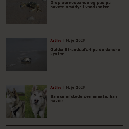
Drop børnespande og pas på
havets smådyr i vandkanten
Artikel
| 14.
jul
2026
Guide: Strandsafari på de danske
kyster
Artikel
| 14.
jul
2026
Bamse mistede den eneste, han
havde