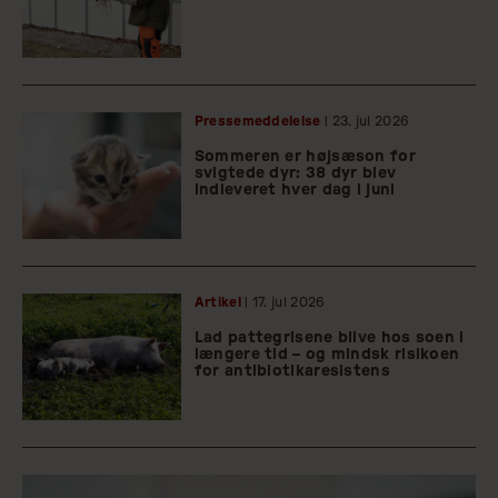
Pressemeddelelse
| 23.
jul
2026
Sommeren er højsæson for
svigtede dyr: 38 dyr blev
indleveret hver dag i juni
Artikel
| 17.
jul
2026
Lad pattegrisene blive hos soen i
længere tid – og mindsk risikoen
for antibiotikaresistens