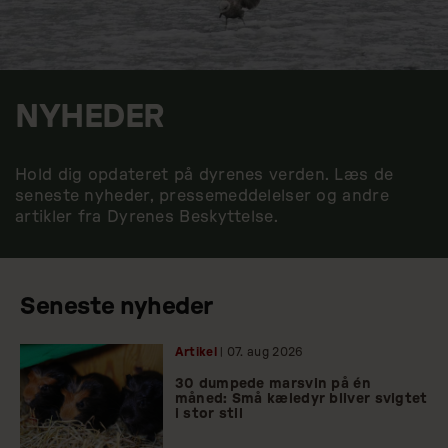
NYHEDER
Hold dig opdateret på dyrenes verden. Læs de
seneste nyheder, pressemeddelelser og andre
artikler fra Dyrenes Beskyttelse.
Seneste nyheder
Artikel
| 07.
aug
2026
30 dumpede marsvin på én
måned: Små kæledyr bliver svigtet
i stor stil