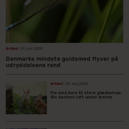
Artikel
| 01.
juni
2026
Danmarks mindste guldsmed flyver på
udryddelsens rand
Artikel
| 29.
maj
2026
Fra små bure til store glædeshop:
Giv kaninen luft under ørerne