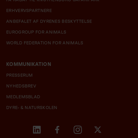
FÅ RABAT TIL KNUTHENBORG SAFARIPARK
ERHVERVSPARTNERE
ANBEFALET AF DYRENES BESKYTTELSE
EUROGROUP FOR ANIMALS
WORLD FEDERATION FOR ANIMALS
KOMMUNIKATION
PRESSERUM
NYHEDSBREV
MEDLEMSBLAD
DYRE- & NATURSKOLEN