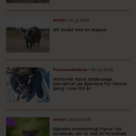
Artikel
| 01.
jul
2026
Alt andet end en møgso
Pressemeddelelse
| 30.
jun
2026
Historisk fund: Odderunge
bekræftet på Sjælland for første
gang i over 50 år
Artikel
| 29.
jun
2026
Sjælden sommerfugl flyver i et
landskab, der er ved at forsvinde