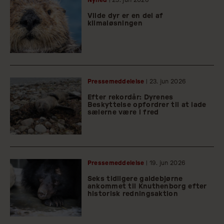
Vilde dyr er en del af
klimaløsningen
Pressemeddelelse
| 23.
jun
2026
Efter rekordår: Dyrenes
Beskyttelse opfordrer til at lade
sælerne være i fred
Pressemeddelelse
| 19.
jun
2026
Seks tidligere galdebjørne
ankommet til Knuthenborg efter
historisk redningsaktion