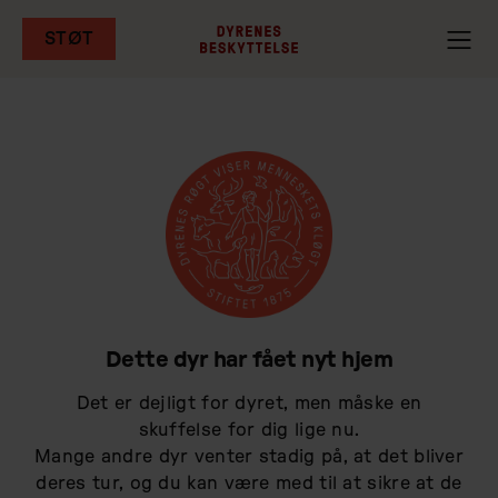
STØT
Gå
til
hovedindhold
Dette dyr har fået nyt hjem
Det er dejligt for dyret, men måske en
skuffelse for dig lige nu.
Mange andre dyr venter stadig på, at det bliver
deres tur, og du kan være med til at sikre at de