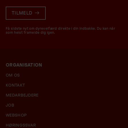
TILMELD
Få sidste nyt om dyrevelfærd direkte i din indbakke. Du kan når
som helst framelde dig igen.
ORGANISATION
OM OS
KONTAKT
MEDARBEJDERE
JOB
WEBSHOP
HØRINGSSVAR