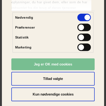
Katte til adoption
oplysninger, du har givet dem, eller som de har
indsamlet fra din brug af deres tjenester.
SE KATTE
Samtykkevalg
Nødvendig
Præferencer
Statistik
Marketing
Jeg er OK med cookies
Tillad valgte
Kun nødvendige cookies