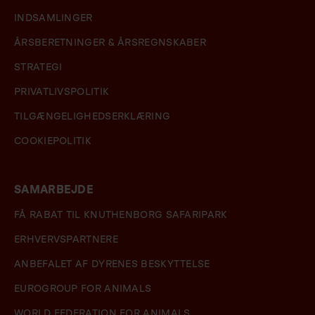
INDSAMLINGER
ÅRSBERETNINGER & ÅRSREGNSKABER
STRATEGI
PRIVATLIVSPOLITIK
TILGÆNGELIGHEDSERKLÆRING
COOKIEPOLITIK
SAMARBEJDE
FÅ RABAT TIL KNUTHENBORG SAFARIPARK
ERHVERVSPARTNERE
ANBEFALET AF DYRENES BESKYTTELSE
EUROGROUP FOR ANIMALS
WORLD FEDERATION FOR ANIMALS