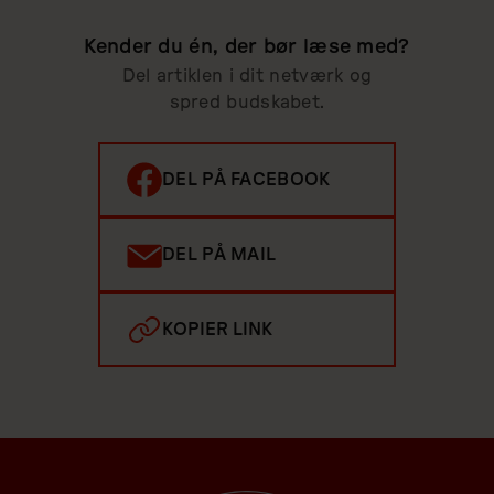
Kender du én, der bør læse med?
Del artiklen i dit netværk og
spred budskabet.
DEL PÅ FACEBOOK
DEL PÅ MAIL
KOPIER LINK