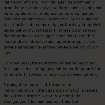
nærheden af vand, hvor de jager og svømmer. I
produktionen holdes dyrene flere sammen i de små
bure, og der er samtidig mange bure og mange
mink tæt på hinanden. Dyrene har ingen mulighed
for at udføre deres naturlige adfærd og få opfyldt
deres behov, hvilket fører til stress og mistrivsel.
Blandt andet ses der aggression, konflikter, bid
mod andre mink, selvskade, og stereotypier, hvor
dyrene gentager de samme bevægelser om og om
igen.
Dyrenes Beskyttelse støtter på denne baggrund
forslaget om at bringe produktionen til ophør både
af hensyn til folkesundheden og dyrenes velfærd.
Forslaget indebærer et forbud mod
minkproduktion indtil udgangen af 2021. Dyrenes
Beskyttelse støtter ikke den kortsigtede
fremgangsmåde, men mener, at der bør