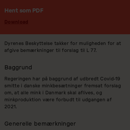
Hent som PDF
Download
Dyrenes Beskyttelse takker for muligheden for at
afgive bemærkninger til forslag til L 77.
Baggrund
Regeringen har på baggrund af udbredt Covid-19
smitte i danske minkbesætninger fremsat forslag
om, at alle mink i Danmark skal aflives, og
minkproduktion være forbudt til udgangen af
2021.
Generelle bemærkninger