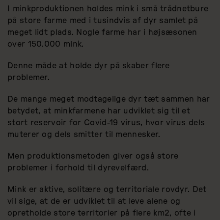
I minkproduktionen holdes mink i små trådnetbure
på store farme med i tusindvis af dyr samlet på
meget lidt plads. Nogle farme har i højsæsonen
over 150.000 mink.
Denne måde at holde dyr på skaber flere
problemer.
De mange meget modtagelige dyr tæt sammen har
betydet, at minkfarmene har udviklet sig til et
stort reservoir for Covid-19 virus, hvor virus dels
muterer og dels smitter til mennesker.
Men produktionsmetoden giver også store
problemer i forhold til dyrevelfærd.
Mink er aktive, solitære og territoriale rovdyr. Det
vil sige, at de er udviklet til at leve alene og
opretholde store territorier på flere km2, ofte i