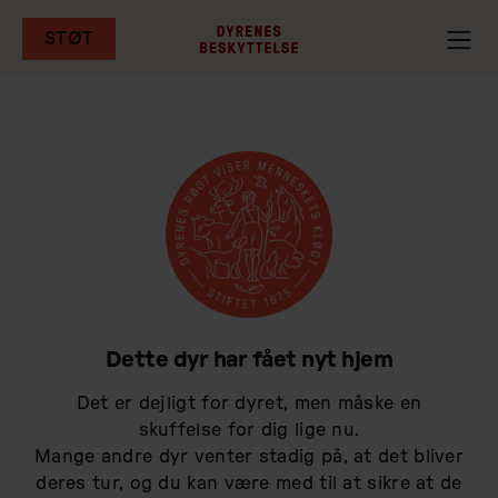
STØT
Gå
til
hovedindhold
Dette dyr har fået nyt hjem
Det er dejligt for dyret, men måske en
skuffelse for dig lige nu.
Mange andre dyr venter stadig på, at det bliver
deres tur, og du kan være med til at sikre at de