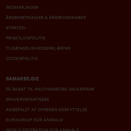
INDSAMLINGER
ÅRSBERETNINGER & ÅRSREGNSKABER
STRATEGI
PRIVATLIVSPOLITIK
TILGÆNGELIGHEDSERKLÆRING
COOKIEPOLITIK
SAMARBEJDE
FÅ RABAT TIL KNUTHENBORG SAFARIPARK
ERHVERVSPARTNERE
ANBEFALET AF DYRENES BESKYTTELSE
EUROGROUP FOR ANIMALS
WORLD FEDERATION FOR ANIMALS