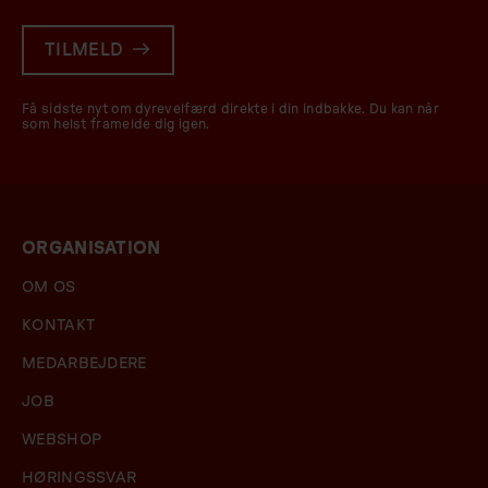
TILMELD
Få sidste nyt om dyrevelfærd direkte i din indbakke. Du kan når
som helst framelde dig igen.
ORGANISATION
OM OS
KONTAKT
MEDARBEJDERE
JOB
WEBSHOP
HØRINGSSVAR