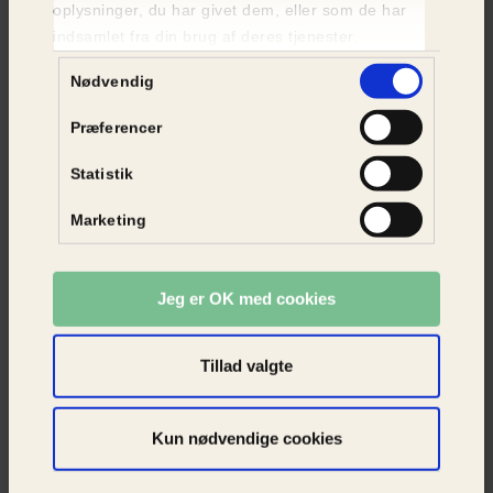
Katte til adoption
oplysninger, du har givet dem, eller som de har
indsamlet fra din brug af deres tjenester.
SE KATTE
Samtykkevalg
Nødvendig
Præferencer
Statistik
Marketing
Jeg er OK med cookies
Tillad valgte
Kun nødvendige cookies