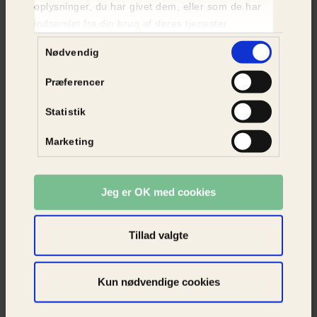
Katte til adoption
oplysninger, du har givet dem, eller som de har
indsamlet fra din brug af deres tjenester.
SE KATTE
Samtykkevalg
Nødvendig
Præferencer
Statistik
Marketing
Jeg er OK med cookies
Tillad valgte
Kun nødvendige cookies