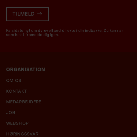
TILMELD
Få sidste nyt om dyrevelfærd direkte i din indbakke. Du kan når
som helst framelde dig igen.
ORGANISATION
OM OS
KONTAKT
MEDARBEJDERE
JOB
WEBSHOP
HØRINGSSVAR