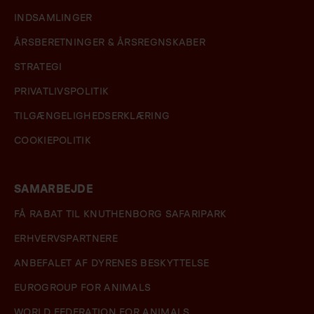
INDSAMLINGER
ÅRSBERETNINGER & ÅRSREGNSKABER
STRATEGI
PRIVATLIVSPOLITIK
TILGÆNGELIGHEDSERKLÆRING
COOKIEPOLITIK
SAMARBEJDE
FÅ RABAT TIL KNUTHENBORG SAFARIPARK
ERHVERVSPARTNERE
ANBEFALET AF DYRENES BESKYTTELSE
EUROGROUP FOR ANIMALS
WORLD FEDERATION FOR ANIMALS