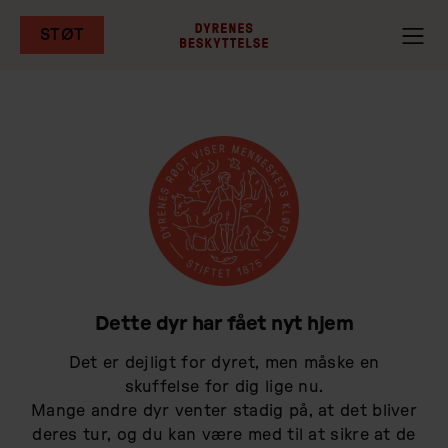
STØT
Gå
til
hovedindhold
Dette dyr har fået nyt hjem
Det er dejligt for dyret, men måske en
skuffelse for dig lige nu.
Mange andre dyr venter stadig på, at det bliver
deres tur, og du kan være med til at sikre at de