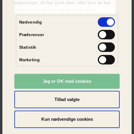
Katte til adoption
oplysninger, du har givet dem, eller som de har
indsamlet fra din brug af deres tjenester.
SE KATTE
Samtykkevalg
Nødvendig
Præferencer
Statistik
Marketing
Jeg er OK med cookies
Tillad valgte
Kun nødvendige cookies