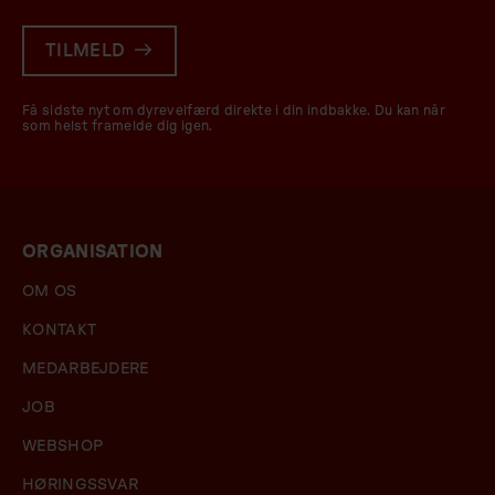
TILMELD
Få sidste nyt om dyrevelfærd direkte i din indbakke. Du kan når
som helst framelde dig igen.
ORGANISATION
OM OS
KONTAKT
MEDARBEJDERE
JOB
WEBSHOP
HØRINGSSVAR