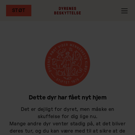
STØT
Gå
til
hovedindhold
Dette dyr har fået nyt hjem
Det er dejligt for dyret, men måske en
skuffelse for dig lige nu.
Mange andre dyr venter stadig på, at det bliver
deres tur, og du kan være med til at sikre at de