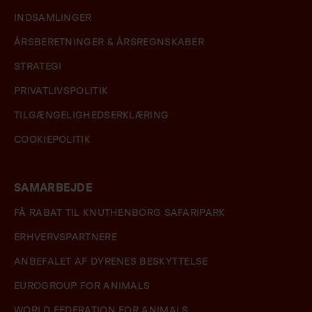
INDSAMLINGER
ÅRSBERETNINGER & ÅRSREGNSKABER
STRATEGI
PRIVATLIVSPOLITIK
TILGÆNGELIGHEDSERKLÆRING
COOKIEPOLITIK
SAMARBEJDE
FÅ RABAT TIL KNUTHENBORG SAFARIPARK
ERHVERVSPARTNERE
ANBEFALET AF DYRENES BESKYTTELSE
EUROGROUP FOR ANIMALS
WORLD FEDERATION FOR ANIMALS