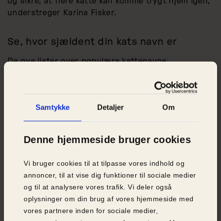
og sikre, at flere katte kan komme trygt hjem igen,”
understreger Karina Fisker.
Se, hvor sjældent din kats navn er
De nye lister over populære kattenavne
offentliggøres i forbindelse med Kattens Uge i uge
39, som Dyrenes Beskyttelse gennemfører
sammen med flere andre dyrevelfærdsaktører.
Samtykke
Detaljer
Om
Samtidig lanceres en online beregner, hvor man
kan slå sin kats navn op og se, hvor almindeligt
eller sjældent det er i Danmark.
Denne hjemmeside bruger cookies
TJEK DIN KATS NAVN
Vi bruger cookies til at tilpasse vores indhold og
annoncer, til at vise dig funktioner til sociale medier
og til at analysere vores trafik. Vi deler også
oplysninger om din brug af vores hjemmeside med
FAKTA
vores partnere inden for sociale medier,