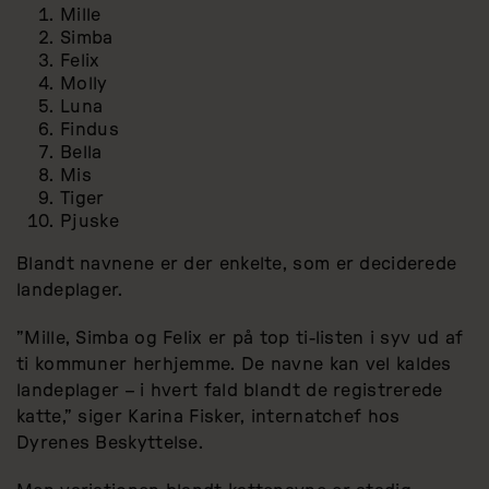
Mille
Simba
Felix
Molly
Luna
Findus
Bella
Mis
Tiger
Pjuske
Blandt navnene er der enkelte, som er deciderede
landeplager.
”Mille, Simba og Felix er på top ti-listen i syv ud af
ti kommuner herhjemme. De navne kan vel kaldes
landeplager – i hvert fald blandt de registrerede
katte,” siger Karina Fisker, internatchef hos
Dyrenes Beskyttelse.