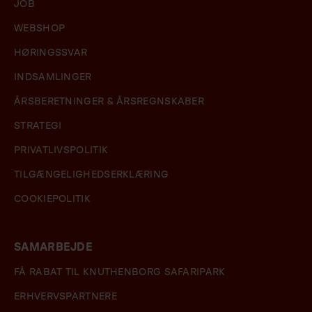
JOB
WEBSHOP
HØRINGSSVAR
INDSAMLINGER
ÅRSBERETNINGER & ÅRSREGNSKABER
STRATEGI
PRIVATLIVSPOLITIK
TILGÆNGELIGHEDSERKLÆRING
COOKIEPOLITIK
SAMARBEJDE
FÅ RABAT TIL KNUTHENBORG SAFARIPARK
ERHVERVSPARTNERE