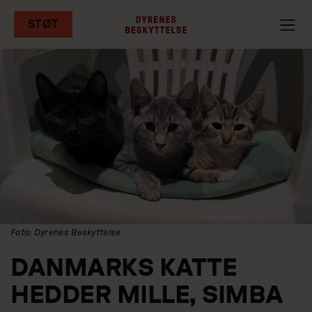
STØT
Gå
til
hovedindhold
Foto: Dyrenes Beskyttelse
DANMARKS KATTE
HEDDER MILLE, SIMBA