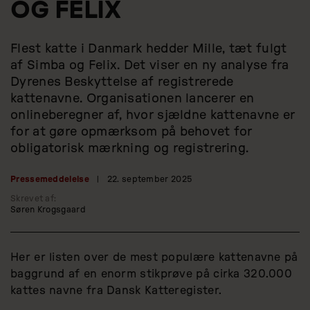
OG FELIX
Flest katte i Danmark hedder Mille, tæt fulgt
af Simba og Felix. Det viser en ny analyse fra
Dyrenes Beskyttelse af registrerede
kattenavne. Organisationen lancerer en
onlineberegner af, hvor sjældne kattenavne er
for at gøre opmærksom på behovet for
obligatorisk mærkning og registrering.
Pressemeddelelse
|
22. september 2025
Skrevet af:
Søren Krogsgaard
Her er listen over de mest populære kattenavne på
baggrund af en enorm stikprøve på cirka 320.000
kattes navne fra Dansk Katteregister.