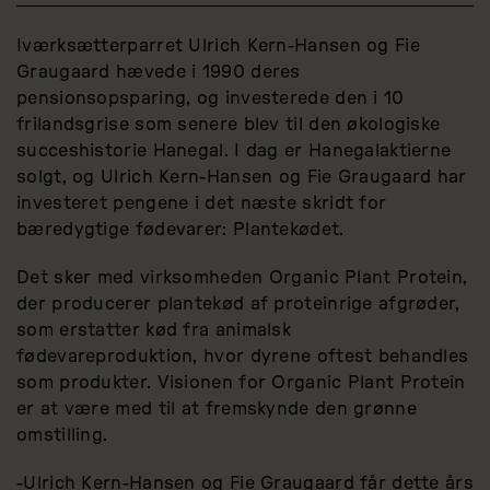
Iværksætterparret Ulrich Kern-Hansen og Fie
Graugaard hævede i 1990 deres
pensionsopsparing, og investerede den i 10
frilandsgrise som senere blev til den økologiske
succeshistorie Hanegal. I dag er Hanegalaktierne
solgt, og Ulrich Kern-Hansen og Fie Graugaard har
investeret pengene i det næste skridt for
bæredygtige fødevarer: Plantekødet.
Det sker med virksomheden Organic Plant Protein,
der producerer plantekød af proteinrige afgrøder,
som erstatter kød fra animalsk
fødevareproduktion, hvor dyrene oftest behandles
som produkter. Visionen for Organic Plant Protein
er at være med til at fremskynde den grønne
omstilling.
-Ulrich Kern-Hansen og Fie Graugaard får dette års