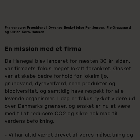
Fra venstre: Præsident i Dyrenes Beskyttelse Per Jensen, Fie Graugaard
og Ulrich Kern-Hansen
En mission med et firma
Da Hanegal blev lanceret for næsten 30 år siden,
var firmaets fokus meget lokalt forankret. Ønsket
var at skabe bedre forhold for lokalmiljø,
grundvand, dyrevelfærd, rene produkter og
biodiversitet, og samtidig have respekt for alle
levende organismer. I dag er fokus rykket videre ud
over Danmarks grænser, og ønsket er nu at være
med til at reducere CO2 og sikre nok mad til
verdens befolkning.
- Vi har altid været drevet af vores målsætning og