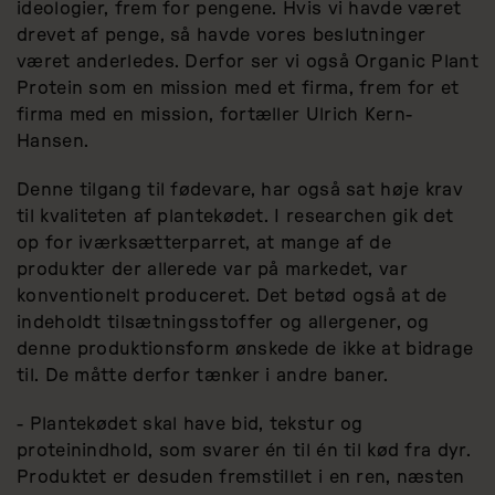
ideologier, frem for pengene. Hvis vi havde været
drevet af penge, så havde vores beslutninger
været anderledes. Derfor ser vi også Organic Plant
Protein som en mission med et firma, frem for et
firma med en mission, fortæller Ulrich Kern-
Hansen.
Denne tilgang til fødevare, har også sat høje krav
til kvaliteten af plantekødet. I researchen gik det
op for iværksætterparret, at mange af de
produkter der allerede var på markedet, var
konventionelt produceret. Det betød også at de
indeholdt tilsætningsstoffer og allergener, og
denne produktionsform ønskede de ikke at bidrage
til. De måtte derfor tænker i andre baner.
- Plantekødet skal have bid, tekstur og
proteinindhold, som svarer én til én til kød fra dyr.
Produktet er desuden fremstillet i en ren, næsten