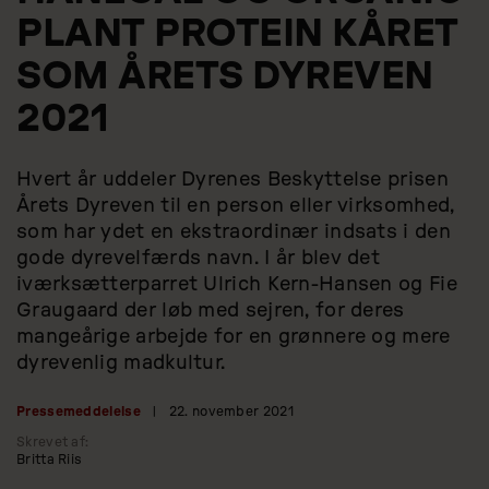
PLANT PROTEIN KÅRET
SOM ÅRETS DYREVEN
2021
Hvert år uddeler Dyrenes Beskyttelse prisen
Årets Dyreven til en person eller virksomhed,
som har ydet en ekstraordinær indsats i den
gode dyrevelfærds navn. I år blev det
iværksætterparret Ulrich Kern-Hansen og Fie
Graugaard der løb med sejren, for deres
mangeårige arbejde for en grønnere og mere
dyrevenlig madkultur.
Pressemeddelelse
|
22. november 2021
Skrevet af:
Britta Riis