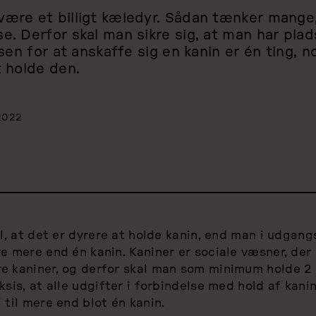
være et billigt kæledyr. Sådan tænker mange
e. Derfor skal man sikre sig, at man har pla
risen for at anskaffe sig en kanin er én ting, 
t holde den.
2022
il, at det er dyrere at holde kanin, end man i udgan
e mere end én kanin. Kaniner er sociale væsner, der 
e kaniner, og derfor skal man som minimum holde 2
ksis, at alle udgifter i forbindelse med hold af kani
 til mere end blot én kanin.