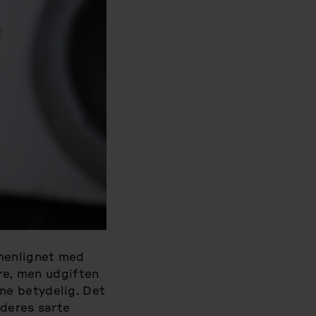
mmenlignet med
dre, men udgiften
ne betydelig. Det
 deres sarte