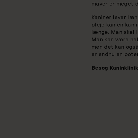
maver er meget d
Kaniner lever læ
pleje kan en kani
længe. Man skal l
Man kan være hel
men det kan også
er endnu en poten
Besøg Kaninklini