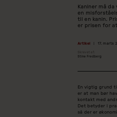
Kaniner må da 
en misforståels
til en kanin. P
er prisen for a
Artikel
|
17. marts 
Skrevet af:
Stine Fredberg
En vigtig grund t
er at man bør hav
kontakt med andr
Det betyder i pra
så der er økonomi