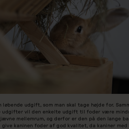
n løbende udgift, som man skal tage højde for. Sa
 udgifter vil den enkelte udgift til foder være min
ævne mellemrum, og derfor er den på den lange ba
t give kaninen foder af god kvalitet, da kaniner med