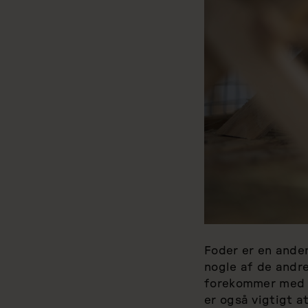
Foder er en ande
nogle af de andre
forekommer med j
er også vigtigt a