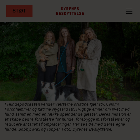
STØT
Gå
til
hovedindhold
I Hundepodcasten vender værterne Kristine Kjær (tv.), Nomi
Forchhammer og Katrine Nygaard (th.) vigtige emner om livet med
hund sammen med en række spændende gæster. Deres mission er
at skabe bedre forståelse for hunde, forebygge misforståelser og
reducere antallet af omplaceringer. Her ses de med deres egne
hunde: Bobby, Max og Topper. Foto: Dyrenes Beskyttelse.