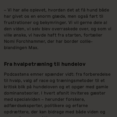
– Vi har alle oplevet, hvordan det at få hund både
har givet os en enorm glæde, men også ført til
frustrationer og bekymringer. Vi vil gerne dele al
den viden, vi selv blev overraskede over, og som vi
ville ønske, vi havde haft fra starten, fortæller
Nomi Forchhammer, der har border collie-
blandingen Max.
Fra hvalpetræning til hundelov
Podcastens emner spænder vidt: fra forberedelse
til hvalp, valg af race og træningsmetoder til et
kritisk blik på hundeloven og et opgør med gamle
dominansteorier. I hvert afsnit inviteres gæster
med specialviden – herunder forskere,
adfærdseksperter, politikere og erfarne
opdrættere, der kan bidrage med både viden og