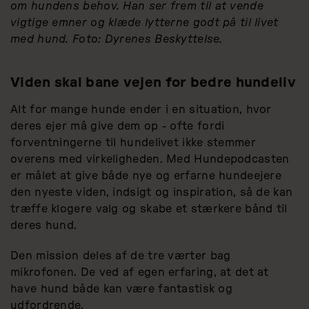
om hundens behov. Han ser frem til at vende
vigtige emner og klæde lytterne godt på til livet
med hund. Foto: Dyrenes Beskyttelse.
Viden skal bane vejen for bedre hundeliv
Alt for mange hunde ender i en situation, hvor
deres ejer må give dem op - ofte fordi
forventningerne til hundelivet ikke stemmer
overens med virkeligheden. Med Hundepodcasten
er målet at give både nye og erfarne hundeejere
den nyeste viden, indsigt og inspiration, så de kan
træffe klogere valg og skabe et stærkere bånd til
deres hund.
Den mission deles af de tre værter bag
mikrofonen. De ved af egen erfaring, at det at
have hund både kan være fantastisk og
udfordrende.