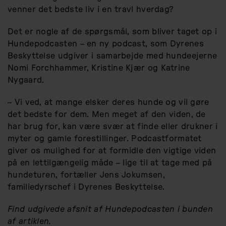
venner det bedste liv i en travl hverdag?
Det er nogle af de spørgsmål, som bliver taget op i
Hundepodcasten – en ny podcast, som Dyrenes
Beskyttelse udgiver i samarbejde med hundeejerne
Nomi Forchhammer, Kristine Kjær og Katrine
Nygaard.
– Vi ved, at mange elsker deres hunde og vil gøre
det bedste for dem. Men meget af den viden, de
har brug for, kan være svær at finde eller drukner i
myter og gamle forestillinger. Podcastformatet
giver os mulighed for at formidle den vigtige viden
på en lettilgængelig måde – lige til at tage med på
hundeturen, fortæller Jens Jokumsen,
familiedyrschef i Dyrenes Beskyttelse.
Find udgivede afsnit af Hundepodcasten i bunden
af artiklen.