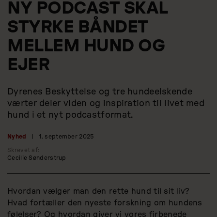
NY PODCAST SKAL
STYRKE BÅNDET
MELLEM HUND OG
EJER
Dyrenes Beskyttelse og tre hundeelskende
værter deler viden og inspiration til livet med
hund i et nyt podcastformat.
Nyhed
|
1. september 2025
Skrevet af:
Cecilie Sønderstrup
Hvordan vælger man den rette hund til sit liv?
Hvad fortæller den nyeste forskning om hundens
følelser? Og hvordan giver vi vores firbenede