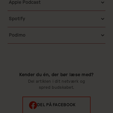
Apple Podcast
Spotify
Podimo
Kender du én, der bør læse med?
Del artiklen i dit netværk og
spred budskabet.
DEL PÅ FACEBOOK