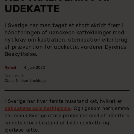
UDEKATTE
I Sverige har man taget et stort skridt frem i
håndteringen af uønskede kattekillinger med
nyt krav om kastration, sterilisation eller brug
af prævention for udekatte, vurderer Dyrenes
Beskyttelse.
Nyhed
|
4. juni 2020
Skrevet af:
Claus Nielsen Lyckhage
I Sverige har hver femte husstand kat, hvilket er
det samme som herhjemme
. Og ligesom herhjemme
har man i Sverige store problemer med at håndtere
landets store bestand af både ejerkatte og
ejerløse katte.