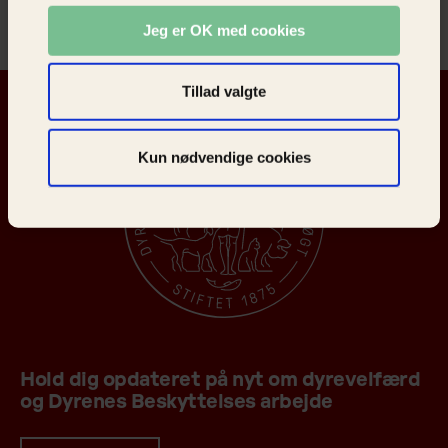
Jeg er OK med cookies
Tillad valgte
Kun nødvendige cookies
Hold dig opdateret på nyt om dyrevelfærd
og Dyrenes Beskyttelses arbejde