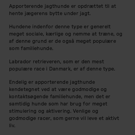
Apporterende jagthunde er opdrættet til at
hente jægerens bytte under jagt.
Hundene indenfor denne type er generelt
meget sociale, kærlige og nemme at træne, og
af denne grund er de også meget populære
som familiehunde.
Labrador retrieveren, som er den mest
populære race i Danmark, er af denne type.
Endelig er apporterende jagthunde
kendetegnet ved at være godmodige og
kontaktsøgende familiehunde, men det er
samtidig hunde som har brug for meget
stimulering og aktivering. Venlige og
godmodige racer, som gerne vil leve et aktivt
liv.