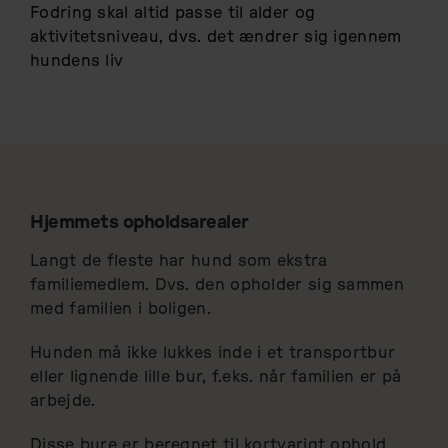
Fodring skal altid passe til alder og
aktivitetsniveau, dvs. det ændrer sig igennem
hundens liv
Hjemmets opholdsarealer
Langt de fleste har hund som ekstra
familiemedlem. Dvs. den opholder sig sammen
med familien i boligen.
Hunden må ikke lukkes inde i et transportbur
eller lignende lille bur, f.eks. når familien er på
arbejde.
Disse bure er beregnet til kortvarigt ophold