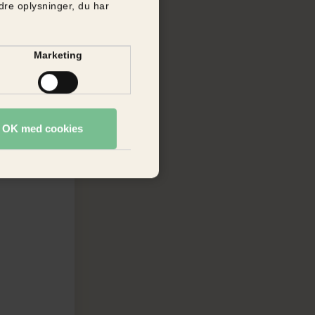
re oplysninger, du har
Marketing
r OK med cookies