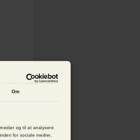
Om
 medier og til at analysere
inden for sociale medier,