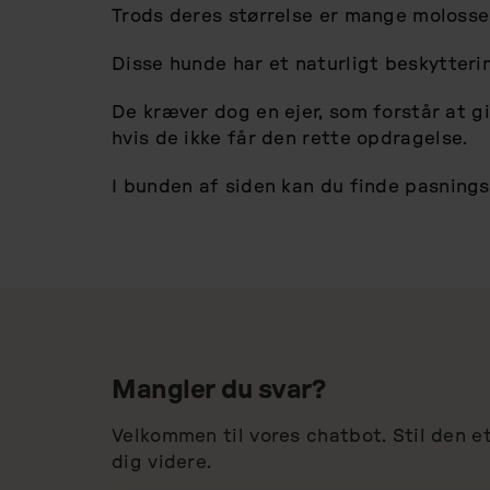
Trods deres størrelse er mange molosser
Disse hunde har et naturligt beskytteri
De kræver dog en ejer, som forstår at g
hvis de ikke får den rette opdragelse.
I bunden af siden kan du finde pasning
Mangler du svar?
Velkommen til vores chatbot. Stil den e
dig videre.