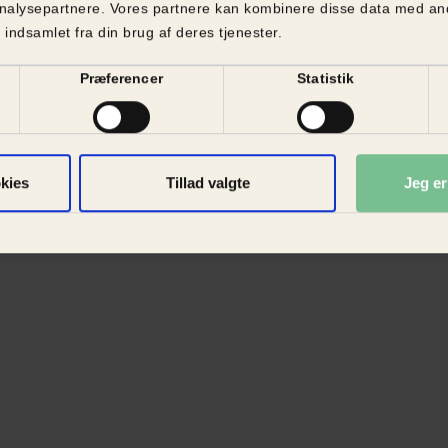
nalysepartnere. Vores partnere kan kombinere disse data med and
 indsamlet fra din brug af deres tjenester.
Præferencer
Statistik
kies
Tillad valgte
Jeg e