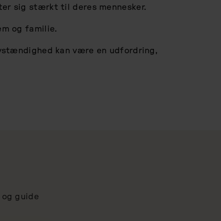
er sig stærkt til deres mennesker.
em og familie.
elvstændighed kan være en udfordring,
r og guide