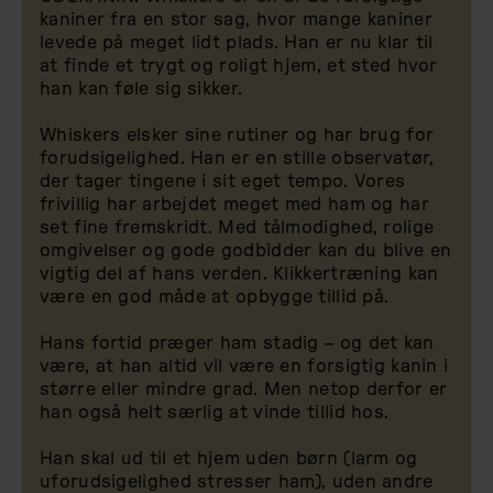
kaniner fra en stor sag, hvor mange kaniner
levede på meget lidt plads. Han er nu klar til
at finde et trygt og roligt hjem, et sted hvor
han kan føle sig sikker.
Whiskers elsker sine rutiner og har brug for
forudsigelighed. Han er en stille observatør,
der tager tingene i sit eget tempo. Vores
frivillig har arbejdet meget med ham og har
set fine fremskridt. Med tålmodighed, rolige
omgivelser og gode godbidder kan du blive en
vigtig del af hans verden. Klikkertræning kan
være en god måde at opbygge tillid på.
Hans fortid præger ham stadig – og det kan
være, at han altid vil være en forsigtig kanin i
større eller mindre grad. Men netop derfor er
han også helt særlig at vinde tillid hos.
Han skal ud til et hjem uden børn (larm og
uforudsigelighed stresser ham), uden andre