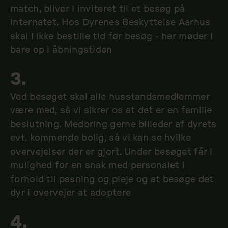
match, bliver I inviteret til et besøg på
internatet. Hos Dyrenes Beskyttelse Aarhus
skal I ikke bestille tid før besøg - her møder I
bare op i åbningstiden
3.
Ved besøget skal alle husstandsmedlemmer
være med, så vi sikrer os at det er en familie
beslutning. Medbring gerne billeder af dyrets
evt. kommende bolig, så vi kan se hvilke
overvejelser der er gjort. Under besøget får i
mulighed for en snak med personalet i
forhold til pasning og pleje og at besøge det
dyr i overvejer at adoptere
4.