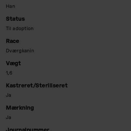
Han
Status
Til adoption
Race
Dværgkanin
Vægt
1,6
Kastreret/Steriliseret
Ja
Mærkning
Ja
Journalnummer