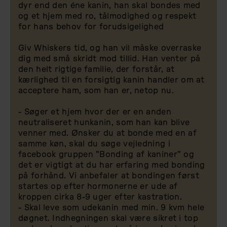
dyr end den éne kanin, han skal bondes med
og et hjem med ro, tålmodighed og respekt
for hans behov for forudsigelighed
Giv Whiskers tid, og han vil måske overraske
dig med små skridt mod tillid. Han venter på
den helt rigtige familie, der forstår, at
kærlighed til en forsigtig kanin handler om at
acceptere ham, som han er, netop nu.
- Søger et hjem hvor der er en anden
neutraliseret hunkanin, som han kan blive
venner med. Ønsker du at bonde med en af
samme køn, skal du søge vejledning i
facebook gruppen "Bonding af kaniner" og
det er vigtigt at du har erfaring med bonding
på forhånd. Vi anbefaler at bondingen først
startes op efter hormonerne er ude af
kroppen cirka 8-9 uger efter kastration.
- Skal leve som udekanin med min. 9 kvm hele
døgnet. Indhegningen skal være sikret i top