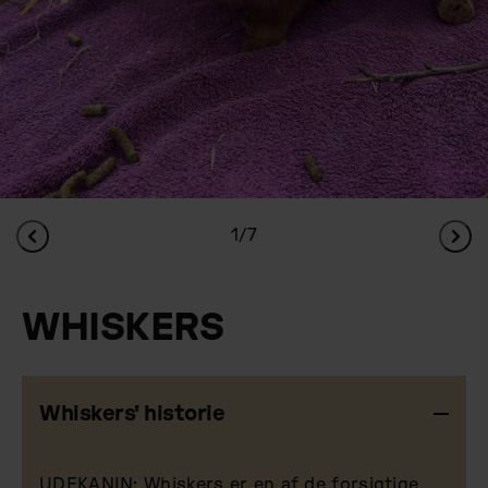
1/7
WHISKERS
Whiskers' historie
UDEKANIN: Whiskers er en af de forsigtige