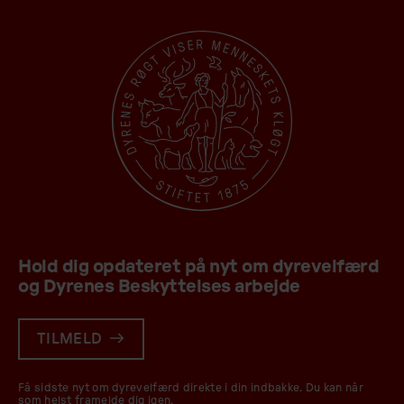
Hold dig opdateret på nyt om dyrevelfærd
og Dyrenes Beskyttelses arbejde
TILMELD
Få sidste nyt om dyrevelfærd direkte i din indbakke. Du kan når
som helst framelde dig igen.