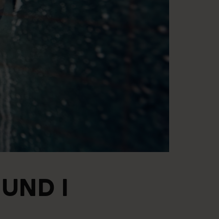
UND I