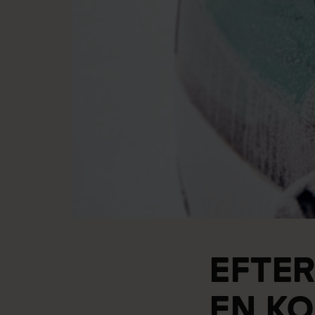
EFTER
EN KO