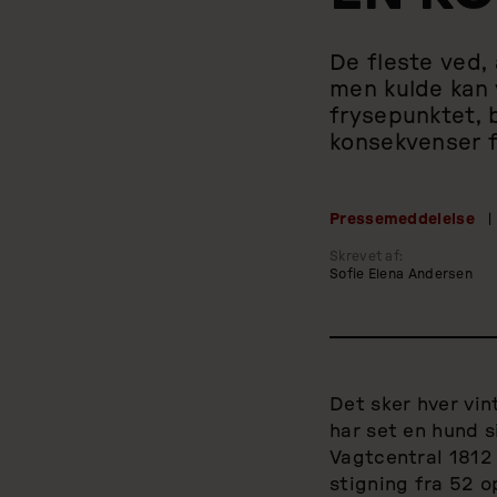
De fleste ved,
men kulde kan v
frysepunktet, b
konsekvenser 
Pressemeddelelse
|
Skrevet af:
Sofie Elena Andersen
Det sker hver vin
har set en hund s
Vagtcentral 1812 
stigning fra 52 o