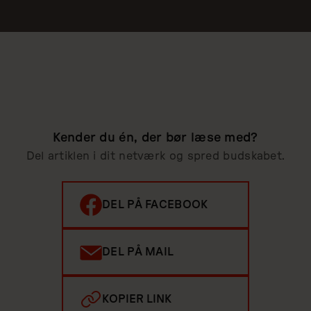
Kender du én, der bør læse med?
Del artiklen i dit netværk og spred budskabet.
DEL PÅ FACEBOOK
DEL PÅ MAIL
KOPIER LINK