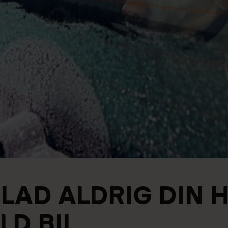
LAD ALDRIG DIN H
LD BIL