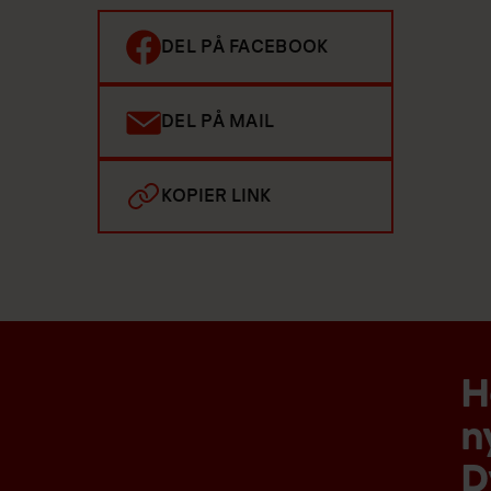
DEL PÅ FACEBOOK
DEL PÅ MAIL
KOPIER LINK
H
n
D