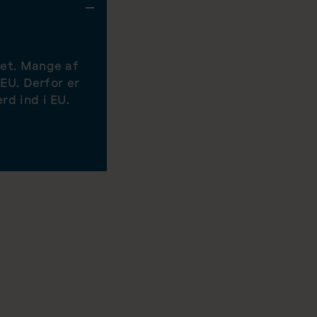
get. Mange af
 EU. Derfor er
rd ind i EU.