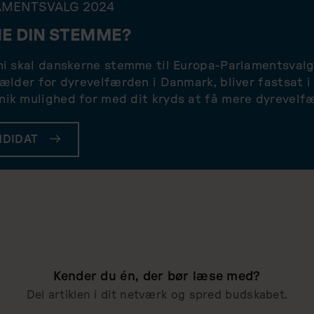
AMENTSVALG 2024
E DIN STEMME?
uni skal danskerne stemme til Europa-Parlamentsval
gælder for dyrevelfærden i Danmark, bliver fastsat i
ik mulighed for med dit kryds at få mere dyrevelfæ
NDIDAT
Kender du én, der bør læse med?
Del artiklen i dit netværk og spred budskabet.