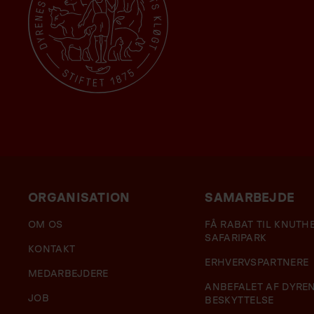
ORGANISATION
SAMARBEJDE
OM OS
FÅ RABAT TIL KNUT
SAFARIPARK
KONTAKT
ERHVERVSPARTNERE
MEDARBEJDERE
ANBEFALET AF DYRE
JOB
BESKYTTELSE