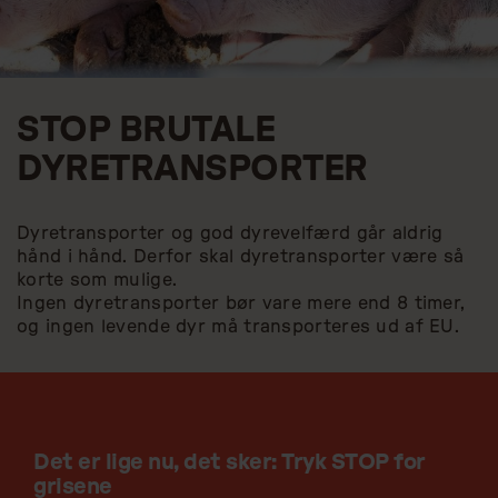
STOP BRUTALE
DYRETRANSPORTER
Dyretransporter og god dyrevelfærd går aldrig
hånd i hånd. Derfor skal dyretransporter være så
korte som mulige.
Ingen dyretransporter bør vare mere end 8 timer,
og ingen levende dyr må transporteres ud af EU.
Det er lige nu, det sker: Tryk STOP for
grisene