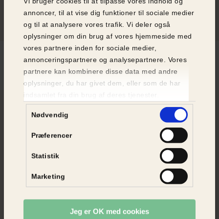
skræmmende.
Vi bruger cookies til at tilpasse vores indhold og
annoncer, til at vise dig funktioner til sociale medier
og til at analysere vores trafik. Vi deler også
oplysninger om din brug af vores hjemmeside med
vores partnere inden for sociale medier,
annonceringspartnere og analysepartnere. Vores
partnere kan kombinere disse data med andre
oplysninger, du har givet dem, eller som de har
indsamlet fra din brug af deres tjenester.
Samtykkevalg
Nødvendig
Præferencer
Statistik
Marketing
Jeg er OK med cookies