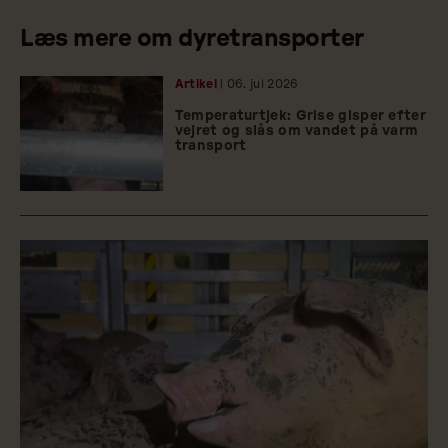
Læs mere om dyretransporter
Artikel
| 06.
jul
2026
Temperaturtjek: Grise gisper efter
vejret og slås om vandet på varm
transport