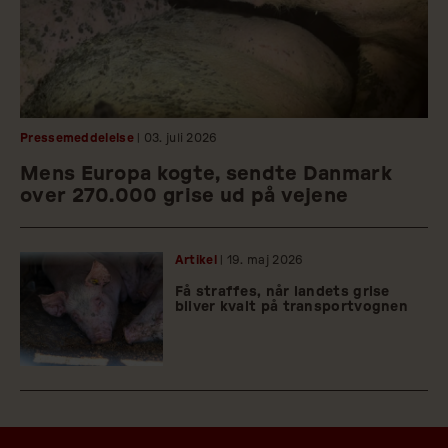
Pressemeddelelse
| 03.
juli
2026
Mens Europa kogte, sendte Danmark
over 270.000 grise ud på vejene
Artikel
| 19.
maj
2026
Få straffes, når landets grise
bliver kvalt på transportvognen