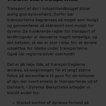
Transport af dyr i industrilandbruget bliver
aldrig god dyrevelfærd. Derfor bør
transporterne begrænses så meget som muligt
og gennemføres så skånsomt som muligt for
dyrene. De nuværende regler for transport af
landbrugsdyr er desværre meget lempelige, og
det betyder, at der er stor risiko for, at dyrene
udsættes for lidelse under transporterne.
Også når reglerne bliver overholdt!
Det er på høje tide, at transportreglerne
ændres, så lovgivningen får et langt større
fokus på dyrevelfærd til gavn for de millioner
af dyr, der hvert eneste år transporteres ud af
Danmark. I Dyrenes Beskyttelse arbejder vi
blandt andet for:
Styrket kontrol af dyrenes forhold på