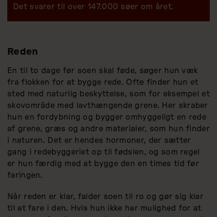
Det svarer til over 147.000 søer om året.
Reden
En til to dage før soen skal føde, søger hun væk
fra flokken for at bygge rede. Ofte finder hun et
sted med naturlig beskyttelse, som for eksempel et
skovområde med lavthængende grene. Her skraber
hun en fordybning og bygger omhyggeligt en rede
af grene, græs og andre materialer, som hun finder
i naturen. Det er hendes hormoner, der sætter
gang i redebyggeriet op til fødslen, og som regel
er hun færdig med at bygge den en times tid før
faringen.
Når reden er klar, falder soen til ro og gør sig klar
til at fare i den. Hvis hun ikke har mulighed for at