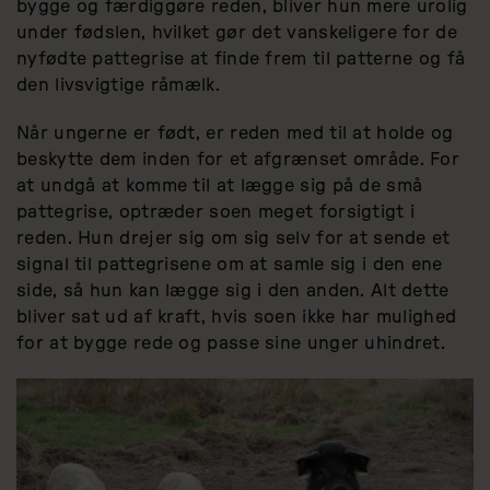
bygge og færdiggøre reden, bliver hun mere urolig
under fødslen, hvilket gør det vanskeligere for de
nyfødte pattegrise at finde frem til patterne og få
den livsvigtige råmælk.
Når ungerne er født, er reden med til at holde og
beskytte dem inden for et afgrænset område. For
at undgå at komme til at lægge sig på de små
pattegrise, optræder soen meget forsigtigt i
reden. Hun drejer sig om sig selv for at sende et
signal til pattegrisene om at samle sig i den ene
side, så hun kan lægge sig i den anden. Alt dette
bliver sat ud af kraft, hvis soen ikke har mulighed
for at bygge rede og passe sine unger uhindret.