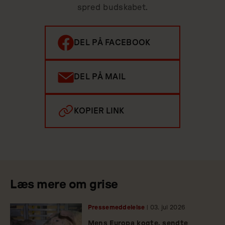
spred budskabet.
DEL PÅ FACEBOOK
DEL PÅ MAIL
KOPIER LINK
Læs mere om grise
Pressemeddelelse
| 03.
jul
2026
Mens Europa kogte, sendte