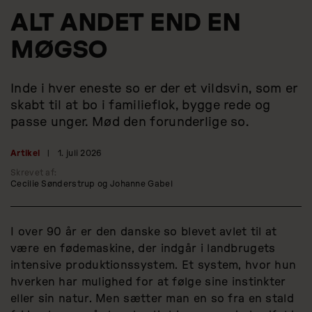
ALT ANDET END EN
MØGSO
Inde i hver eneste so er der et vildsvin, som er
skabt til at bo i familieflok, bygge rede og
passe unger. Mød den forunderlige so.
Artikel
|
1. juli 2026
Skrevet af:
Cecilie Sønderstrup og Johanne Gabel
I over 90 år er den danske so blevet avlet til at
være en fødemaskine, der indgår i landbrugets
intensive produktionssystem. Et system, hvor hun
hverken har mulighed for at følge sine instinkter
eller sin natur. Men sætter man en so fra en stald