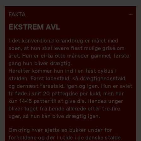
FAKTA
EKSTREM AVL
I det konventionelle landbrug er målet med
soen, at hun skal levere flest mulige grise om
året. Hun er cirka otte måneder gammel, første
gang hun bliver drægtig.
Herefter kommer hun ind i en fast cyklus i
stalden: Først løbestald, så drægtighedsstald
og dernæst farestald. Igen og igen. Hun er avlet
til føde i snit 20 pattegrise per kuld, men har
kun 14-15 patter til at give die. Hendes unger
bliver taget fra hende allerede efter tre-fire
uger, så hun kan blive drægtig igen.
Omkring hver sjette so bukker under for
forholdene og dør i utide i de danske stalde.