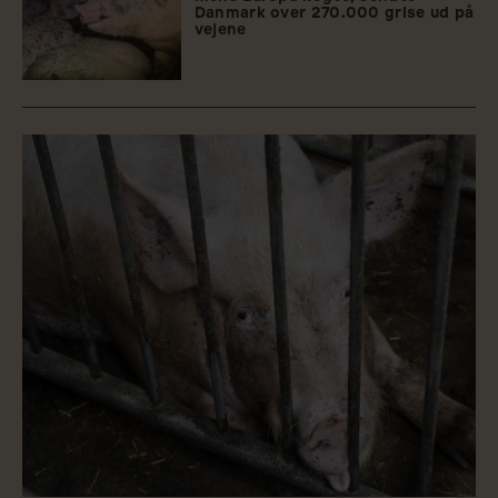
Danmark over 270.000 grise ud på
vejene