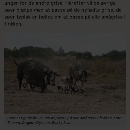
unger for de andre grise. Herefter vil de øvrige
søer hjælpe med at passe på de nyfødte grise, da
søer typisk er fælles om at passe på alle smågrise i
flokken.
Søer er typisk fælles om at passe på alle smågrise i flokken. Foto:
Thomas Degner/Dyrenes Beskyttelse