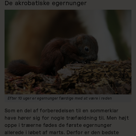
De akrobatiske egernunger
Efter 10 uger er egernunger færdige med at være i reden
Som en del af forberedelsen til en sommerklar
have hører sig for nogle træfældning til. Men højt
oppe i træerne fødes de første egernunger
allerede i løbet af marts. Derfor er den bedste