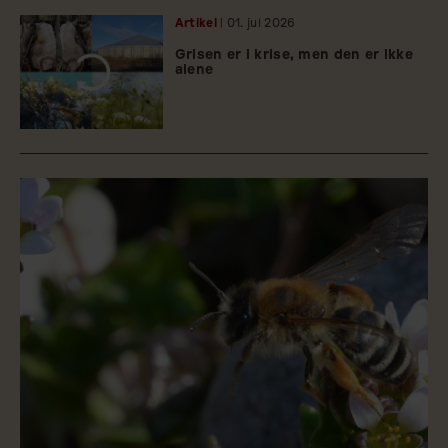
Artikel
| 01.
jul
2026
Grisen er i krise, men den er ikke
alene