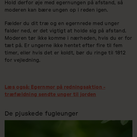
Hold derfor øje med egernungen på afstand, så
moderen kan bære ungen op i reden igen.
Fælder du dit træ og en egernrede med unger
falder ned, er det vigtigt at holde sig på afstand.
Moderen tør ikke komme i nærheden, hvis du er for
tæt på. Er ungerne ikke hentet efter fire til fem
timer, eller hvis det er koldt, bør du ringe til 1812
for vejledning.
Læs også:
Egernmor på redningsaktion -
træfældning sendte unger til jorden
De pjuskede fugleunger