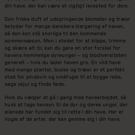
din have, der kan være et vigtigt levested for dem.
Den friske duft af udspringende blomster og træer
betyder for mange danskere klargøring af haven,
så den kan stå snorlige til den kommende
sommersæson. Men i stedet for at klippe, trimme
og skære alt til, kan du gøre en stor forskel for
havens hemmelige dyreunger – og biodiversiteten
generelt – hvis du lader haven gro. En vild have
med mange planter, buske og træer er et perfekt
sted for pindsvin og småfugle til at bygge rede,
søge skjul og finde føde.
Hvis du vælger at gå i gang med havearbejdet, så
husk at tage hensyn til de dyr og deres unger, der
allerede har fundet sig til rette i din have. Her er
nogle af de arter, der kan gemme sig i din have.