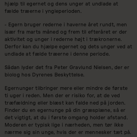
hjælp til egernet og dens unger at undlade at
fælde træerne i yngleperioden.
- Egern bruger rederne i haverne året rundt, men
især fra marts måned og frem til efteråret er der
aktivitet og unger i rederne højt i trækronerne.
Derfor kan du hjælpe egernet og dets unger ved at
undlade at fælde træerne i denne periode.
Sådan lyder det fra Peter Gravlund Nielsen, der er
biolog hos Dyrenes Beskyttelse.
Egernunger tilbringer mere eller mindre de første
ti uger i reden. Men der er risiko for, at de ved
træfældning eller blæst kan falde ned på jorden.
Finder du en egernunge på din græsplæne, så er
det vigtigt, at du i første omgang holder afstand.
Moderen er typisk lige i nærheden, men tør ikke
nærme sig sin unge, hvis der er mennesker tæt på.