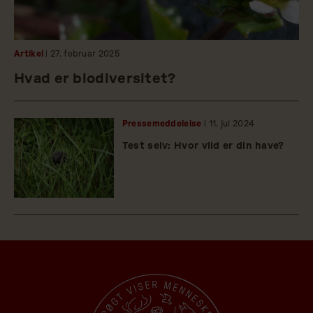
Artikel
| 27.
februar
2025
Hvad er biodiversitet?
Pressemeddelelse
| 11.
jul
2024
Test selv: Hvor vild er din have?