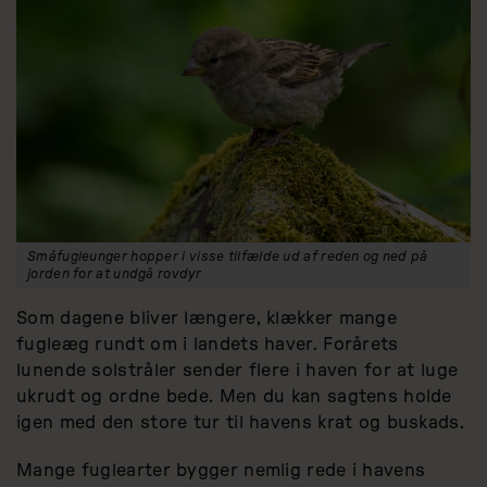
Småfugleunger hopper i visse tilfælde ud af reden og ned på
jorden for at undgå rovdyr
Som dagene bliver længere, klækker mange
fugleæg rundt om i landets haver. Forårets
lunende solstråler sender flere i haven for at luge
ukrudt og ordne bede. Men du kan sagtens holde
igen med den store tur til havens krat og buskads.
Mange fuglearter bygger nemlig rede i havens