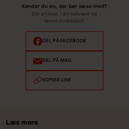
Kender du én, der bør læse med?
Del artiklen i dit netværk og
spred budskabet.
DEL PÅ FACEBOOK
DEL PÅ MAIL
KOPIER LINK
Læs mere