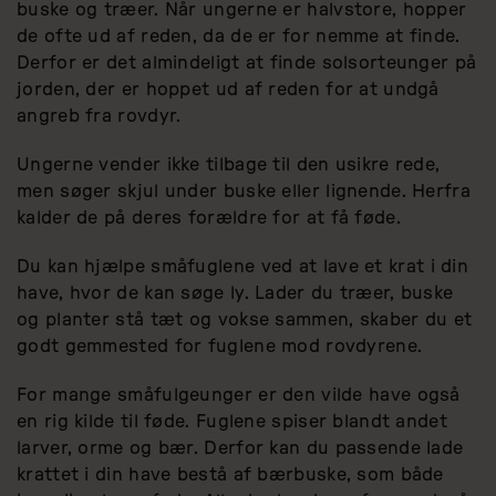
buske og træer. Når ungerne er halvstore, hopper
de ofte ud af reden, da de er for nemme at finde.
Derfor er det almindeligt at finde solsorteunger på
jorden, der er hoppet ud af reden for at undgå
angreb fra rovdyr.
Ungerne vender ikke tilbage til den usikre rede,
men søger skjul under buske eller lignende. Herfra
kalder de på deres forældre for at få føde.
Du kan hjælpe småfuglene ved at lave et krat
i din
have, hvor de kan søge ly. Lader du træer, buske
og planter stå tæt og vokse sammen, skaber du et
godt gemmested for fuglene mod rovdyrene.
For mange småfulgeunger er den vilde have også
en rig kilde til føde. Fuglene spiser blandt andet
larver, orme og bær. Derfor kan du passende lade
krattet i din have bestå af bærbuske, som både