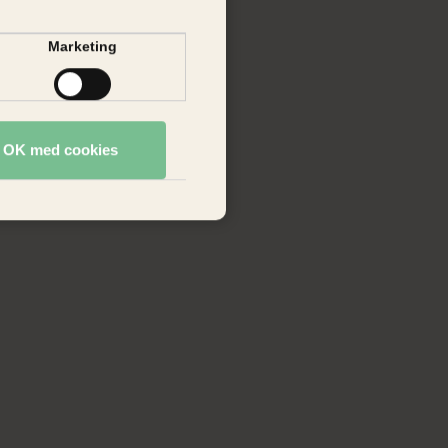
Marketing
r OK med cookies