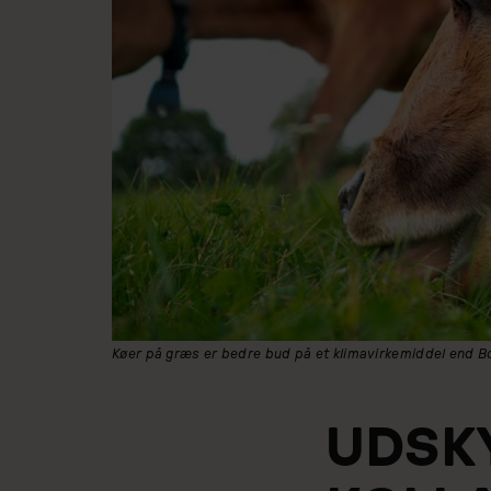
Køer på græs er bedre bud på et klimavirkemiddel end B
UDSK