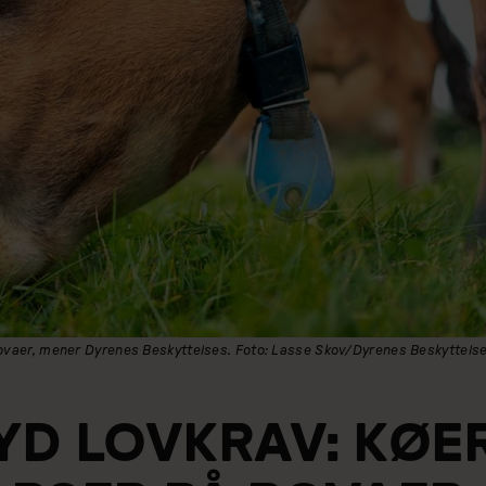
ovaer, mener Dyrenes Beskyttelses. Foto: Lasse Skov/Dyrenes Beskyttels
YD LOVKRAV: KØE