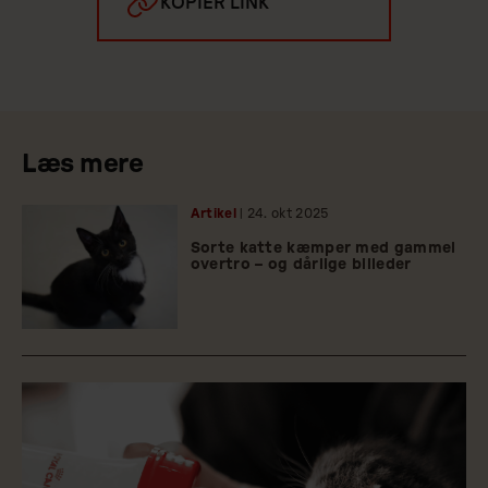
KOPIER LINK
Læs mere
Artikel
| 24.
okt
2025
Sorte katte kæmper med gammel
overtro – og dårlige billeder