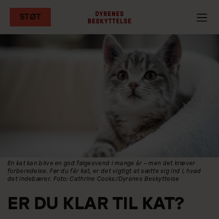
STØT
Gå
til
hovedindhold
En kat kan blive en god følgesvend i mange år – men det kræver
forberedelse. Før du får kat, er det vigtigt at sætte sig ind i, hvad
det indebærer. Foto: Cathrine Cocks/Dyrenes Beskyttelse
ER DU KLAR TIL KAT?