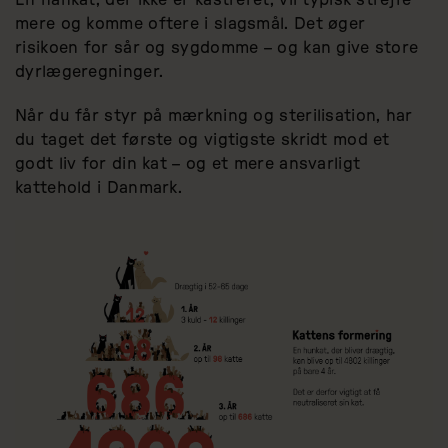
En hankat, der ikke er kastreret, vil typisk strejfe
mere og komme oftere i slagsmål. Det øger
risikoen for sår og sygdomme – og kan give store
dyrlægeregninger.
Når du får styr på mærkning og sterilisation, har
du taget det første og vigtigste skridt mod et
godt liv for din kat – og et mere ansvarligt
kattehold i Danmark.