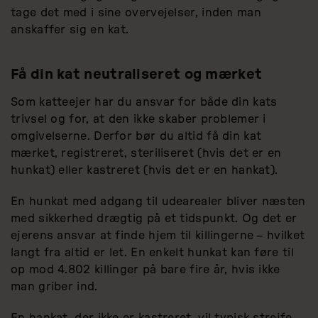
tage det med i sine overvejelser, inden man
anskaffer sig en kat.
Få din kat neutraliseret og mærket
Som katteejer har du ansvar for både din kats
trivsel og for, at den ikke skaber problemer i
omgivelserne. Derfor bør du altid få din kat
mærket, registreret, steriliseret (hvis det er en
hunkat) eller kastreret (hvis det er en hankat).
En hunkat med adgang til udearealer bliver næsten
med sikkerhed drægtig på et tidspunkt. Og det er
ejerens ansvar at finde hjem til killingerne – hvilket
langt fra altid er let. En enkelt hunkat kan føre til
op mod 4.802 killinger på bare fire år, hvis ikke
man griber ind.