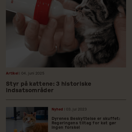
Artikel
| 04.
juni
2025
Styr på kattene: 3 historiske
indsatsområder
Nyhed
| 03.
jul
2023
Dyrenes Beskyttelse er skuffet:
Regeringens tiltag for kat gør
ingen forskel