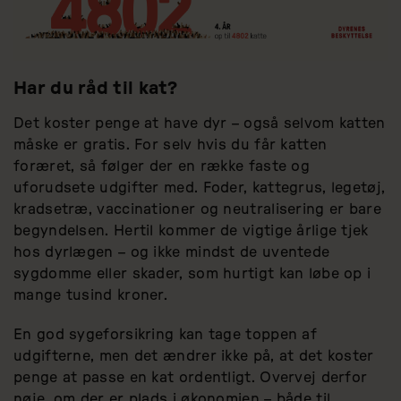
Har du råd til kat?
Det koster penge at have dyr – også selvom katten
måske er gratis. For selv hvis du får katten
foræret, så følger der en række faste og
uforudsete udgifter med. Foder, kattegrus, legetøj,
kradsetræ, vaccinationer og neutralisering er bare
begyndelsen. Hertil kommer de vigtige årlige tjek
hos dyrlægen – og ikke mindst de uventede
sygdomme eller skader, som hurtigt kan løbe op i
mange tusind kroner.
En god sygeforsikring kan tage toppen af
udgifterne, men det ændrer ikke på, at det koster
penge at passe en kat ordentligt. Overvej derfor
nøje, om der er plads i økonomien – både til