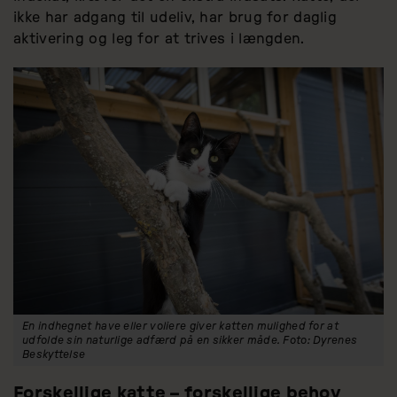
ikke har adgang til udeliv, har brug for daglig
aktivering og leg for at trives i længden.
En indhegnet have eller voliere giver katten mulighed for at
udfolde sin naturlige adfærd på en sikker måde. Foto: Dyrenes
Beskyttelse
Forskellige katte – forskellige behov