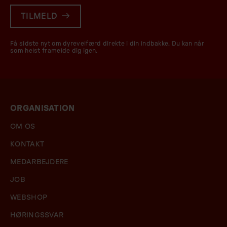
TILMELD
Få sidste nyt om dyrevelfærd direkte i din indbakke. Du kan når
som helst framelde dig igen.
ORGANISATION
OM OS
KONTAKT
MEDARBEJDERE
JOB
WEBSHOP
HØRINGSSVAR