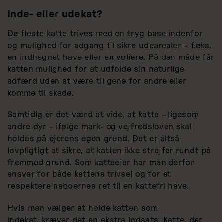
Inde- eller udekat?
De fleste katte trives med en tryg base indenfor
og mulighed for adgang til sikre udearealer – f.eks.
en indhegnet have eller en voliere. På den måde får
katten mulighed for at udfolde sin naturlige
adfærd uden at være til gene for andre eller
komme til skade.
Samtidig er det værd at vide, at katte – ligesom
andre dyr – ifølge mark- og vejfredsloven skal
holdes på ejerens egen grund. Det er altså
lovpligtigt at sikre, at katten ikke strejfer rundt på
fremmed grund. Som katteejer har man derfor
ansvar for både kattens trivsel og for at
respektere naboernes ret til en kattefri have.
Hvis man vælger at holde katten som
indekat, kræver det en ekstra indsats. Katte, der