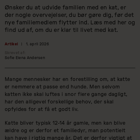
Ønsker du at udvide familien med en kat, er
der nogle overvejelser, du bør gøre dig, før det
nye familiemedlem flytter ind. Læs med her og
find ud af, om du er klar til livet med kat.
Artikel
|
1. april 2026
Skrevet af:
Sofie Elena Andersen
Mange mennesker har en forestilling om, at katte
er nemmere at passe end hunde. Men selvom
katten ikke skal luftes i snor flere gange dagligt,
har den alligevel forskellige behov, der skal
opfyldes for at få et godt liv.
Katte bliver typisk 12-14 år gamle, men kan blive
ældre og er derfor et familiedyr, man potentielt
kan have i rigtig mange år. Det er derfor vigtigt at