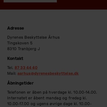
Adresse
Dyrenes Beskyttelse Århus
Tingskoven 5
8310 Tranbjerg J
Kontakt
Tel.
87 33 44 40
Mail:
aarhus@dyrenesbeskyttelse.dk
Åbningstider
Telefonen er åben på hverdage kl. 10.00-14.00.
Internatet er åbent mandag og fredag kl.
10.00-17.00 og ugens øvrige dage kl. 10.00-