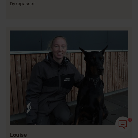
Dyrepasser
1
Louise