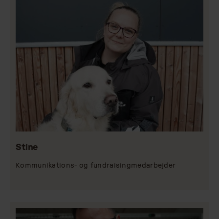
Stine
Kommunikations- og fundraisingmedarbejder