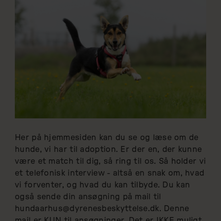
Her på hjemmesiden kan du se og læse om de
hunde, vi har til adoption. Er der en, der kunne
være et match til dig, så ring til os. Så holder vi
et telefonisk interview - altså en snak om, hvad
vi forventer, og hvad du kan tilbyde. Du kan
også sende din ansøgning på mail til
hundaarhus@dyrenesbeskyttelse.dk. Denne
mail er KUN til ansøgninger. Det er IKKE muligt