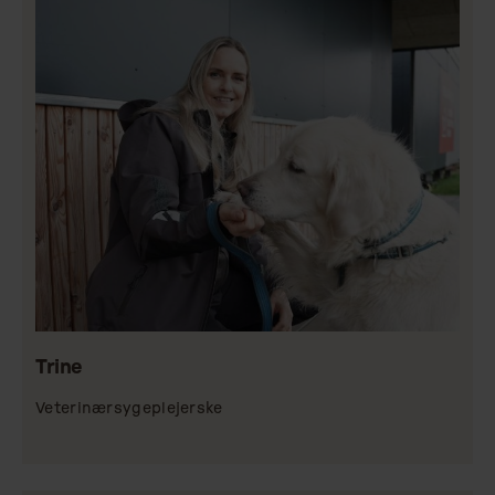
Trine
Veterinærsygeplejerske