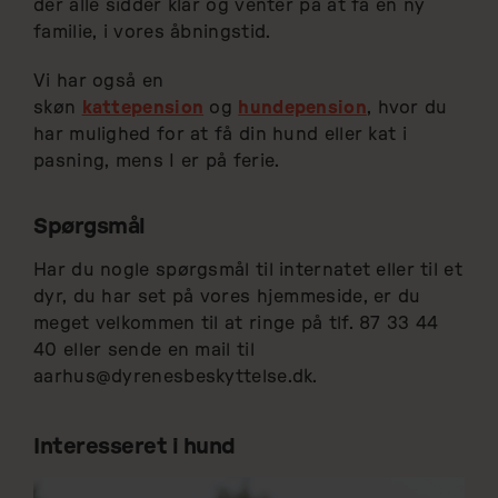
der alle sidder klar og venter på at få en ny
familie, i vores åbningstid.
Vi har også en
skøn
kattepension
og
hundepension
, hvor du
har mulighed for at få din hund eller kat i
pasning, mens I er på ferie.
Spørgsmål
Har du nogle spørgsmål til internatet eller til et
dyr, du har set på vores hjemmeside, er du
meget velkommen til at ringe på tlf. 87 33 44
40 eller sende en mail til
aarhus@dyrenesbeskyttelse.dk.
Interesseret i hund