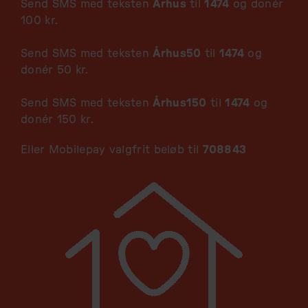
Send SMS med teksten
Århus
til
1474
og donér
100 kr.
Send SMS med teksten
Århus50
til
1474
og
donér 50 kr.
Send SMS med teksten
Århus150
til
1474
og
donér 150 kr.
Eller Mobilepay valgfrit beløb til
708843