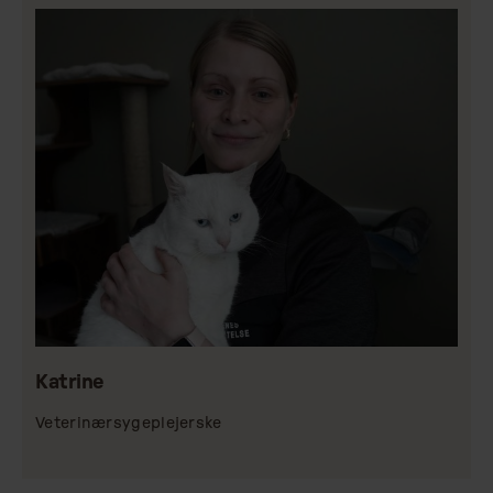
Katrine
Veterinærsygeplejerske