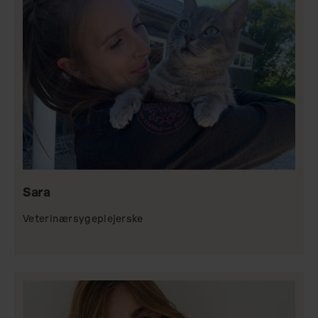
Sara
Veterinærsygeplejerske