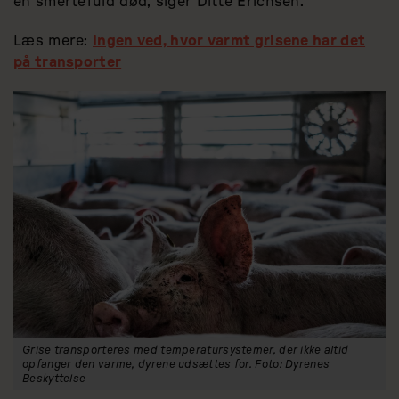
en smertefuld død, siger Ditte Erichsen.
Læs mere:
Ingen ved, hvor varmt grisene har det
på transporter
Grise transporteres med temperatursystemer, der ikke altid
opfanger den varme, dyrene udsættes for. Foto: Dyrenes
Beskyttelse