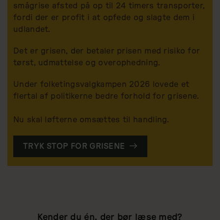
smågrise afsted på op til 24 timers transporter,
fordi der er profit i at opfede og slagte dem i
udlandet.
Det er grisen, der betaler prisen med risiko for
tørst, udmattelse og overophedning.
Under folketingsvalgkampen 2026 lovede et
flertal af politikerne bedre forhold for grisene.
Nu skal løfterne omsættes til handling.
TRYK STOP FOR GRISENE
Kender du én, der bør læse med?