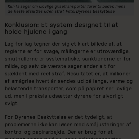
Kun få sager om ulovlige grisetransporter fører til bøder, mens
de fleste afsluttes uden straf. Foto: Dyrenes Beskyttelse
Konklusion: Et system designet til at
holde hjulene i gang
Lag for lag tegner der sig et klart billede af, at
reglerne er for svage, målingerne er utroværdige,
smuthullerne er systematiske, sanktionerne er for
milde, og selv de værste sager ender alt for
sjældent med reel straf. Resultatet er, at millioner
af smågrise hvert år sendes ud på lange, varme og
belastende transporter, som på papiret ser lovlige
ud, men i praksis udsætter dyrene for alvorligt
svigt.
For Dyrenes Beskyttelse er det tydeligt, at
problemerne ikke kan løses med småjusteringer af
kontrol og papirarbejde. Der er brug for et