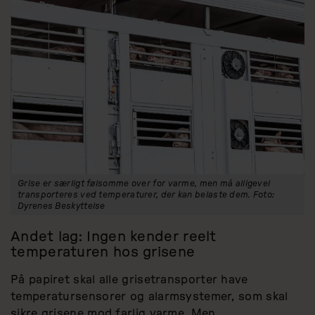
Grise er særligt følsomme over for varme, men må alligevel
transporteres ved temperaturer, der kan belaste dem. Foto:
Dyrenes Beskyttelse
Andet lag: Ingen kender reelt
temperaturen hos grisene
På papiret skal alle grisetransporter have
temperatursensorer og alarmsystemer, som skal
sikre grisene mod farlig varme. Men