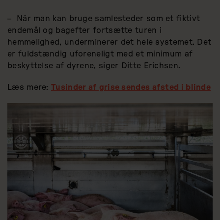
–
Når man kan bruge samlesteder som et fiktivt
endemål og bagefter fortsætte turen i
hemmelighed, underminerer det hele systemet. Det
er fuldstændig uforeneligt med et minimum af
beskyttelse af dyrene, siger Ditte Erichsen.
Læs mere:
Tusinder af grise sendes afsted i blinde