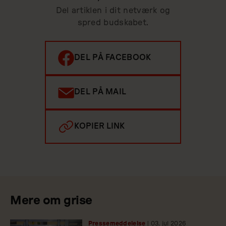
Del artiklen i dit netværk og
spred budskabet.
DEL PÅ FACEBOOK
DEL PÅ MAIL
KOPIER LINK
Mere om grise
Pressemeddelelse
| 03.
jul
2026