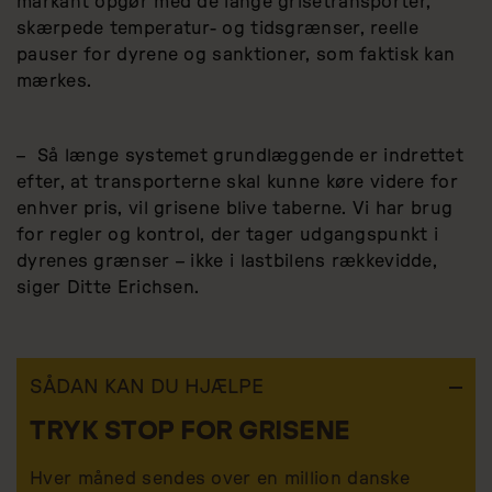
markant opgør med de lange grisetransporter,
skærpede temperatur- og tidsgrænser, reelle
pauser for dyrene og sanktioner, som faktisk kan
mærkes.
– Så længe systemet grundlæggende er indrettet
efter, at transporterne skal kunne køre videre for
enhver pris, vil grisene blive taberne. Vi har brug
for regler og kontrol, der tager udgangspunkt i
dyrenes grænser – ikke i lastbilens rækkevidde,
siger Ditte Erichsen.
SÅDAN KAN DU HJÆLPE
TRYK STOP FOR GRISENE
Hver måned sendes over en million danske