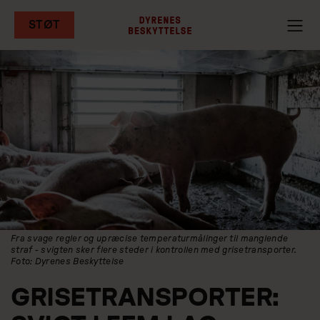
STØT
Gå
til
hovedindhold
Fra svage regler og upræcise temperaturmålinger til manglende
straf - svigten sker flere steder i kontrollen med grisetransporter.
Foto: Dyrenes Beskyttelse
GRISETRANSPORTER: