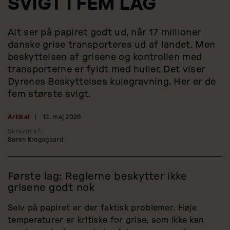
SVIGT I FEM LAG
Alt ser på papiret godt ud, når 17 millioner
danske grise transporteres ud af landet. Men
beskyttelsen af grisene og kontrollen med
transporterne er fyldt med huller. Det viser
Dyrenes Beskyttelses kulegravning. Her er de
fem største svigt.
Artikel
|
13. maj 2026
Skrevet af:
Søren Krogsgaard
Første lag: Reglerne beskytter ikke
grisene godt nok
Selv på papiret er der faktisk problemer. Høje
temperaturer er kritiske for grise, som ikke kan