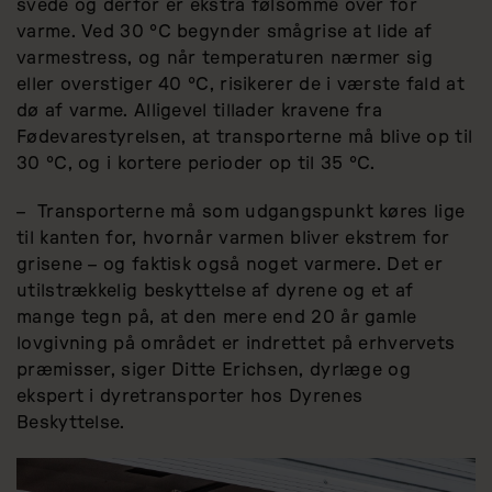
svede og derfor er ekstra følsomme over for
varme. Ved 30 °C begynder smågrise at lide af
varmestress, og når temperaturen nærmer sig
eller overstiger 40 °C, risikerer de i værste fald at
dø af varme. Alligevel tillader kravene fra
Fødevarestyrelsen, at transporterne må blive op til
30 °C, og i kortere perioder op til 35 °C.
–
Transporterne må som udgangspunkt køres lige
til kanten for, hvornår varmen bliver ekstrem for
grisene – og faktisk også noget varmere. Det er
utilstrækkelig beskyttelse af dyrene og et af
mange tegn på, at den mere end 20 år gamle
lovgivning på området er indrettet på erhvervets
præmisser, siger Ditte Erichsen, dyrlæge og
ekspert i dyretransporter hos Dyrenes
Beskyttelse.