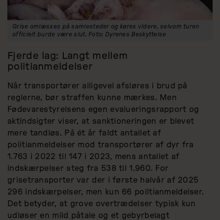
Grise omlæsses på samlesteder og køres videre, selvom turen
officielt burde være slut. Foto: Dyrenes Beskyttelse
Fjerde lag: Langt mellem
politianmeldelser
Når transportører alligevel afsløres i brud på
reglerne, bør straffen kunne mærkes. Men
Fødevarestyrelsens egen evalueringsrapport og
aktindsigter viser, at sanktioneringen er blevet
mere tandløs. På ét år faldt antallet af
politianmeldelser mod transportører af dyr fra
1.763 i 2022 til 147 i 2023, mens antallet af
indskærpelser steg fra 538 til 1.960. For
grisetransporter var der i første halvår af 2025
296 indskærpelser, men kun 66 politianmeldelser.
Det betyder, at grove overtrædelser typisk kun
udløser en mild påtale og et gebyrbelagt