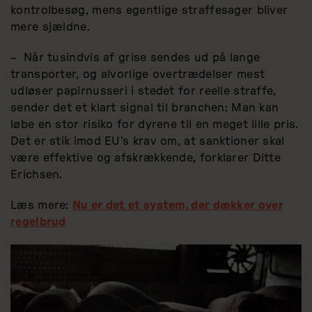
kontrolbesøg, mens egentlige straffesager bliver
mere sjældne.
– Når tusindvis af grise sendes ud på lange
transporter, og alvorlige overtrædelser mest
udløser papirnusseri i stedet for reelle straffe,
sender det et klart signal til branchen: Man kan
løbe en stor risiko for dyrene til en meget lille pris.
Det er stik imod EU’s krav om, at sanktioner skal
være effektive og afskrækkende, forklarer Ditte
Erichsen.
Læs mere:
Nu er det et system, der dækker over
regelbrud