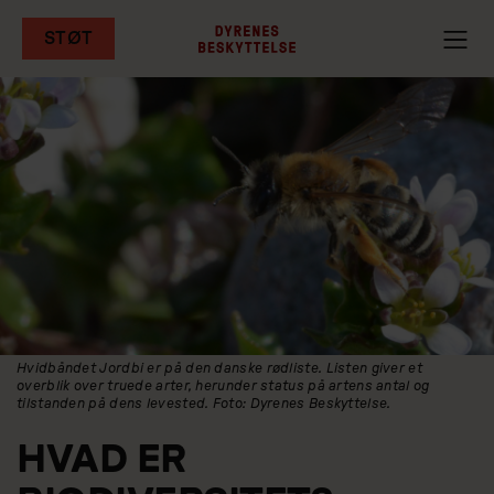
STØT
Gå
til
hovedindhold
Hvidbåndet Jordbi er på den danske rødliste. Listen giver et
overblik over truede arter, herunder status på artens antal og
tilstanden på dens levested. Foto: Dyrenes Beskyttelse.
HVAD ER