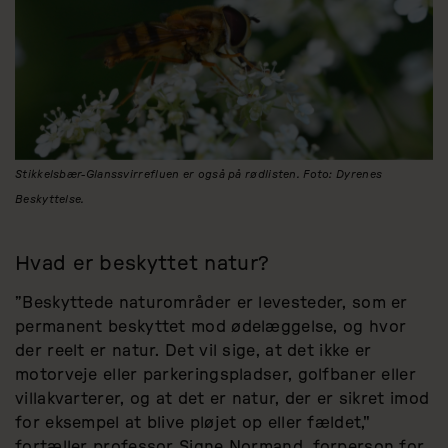
Stikkelsbær-Glanssvirrefluen er også på rødlisten. Foto: Dyrenes
Beskyttelse.
Hvad er beskyttet natur?
”Beskyttede naturområder er levesteder, som er
permanent beskyttet mod ødelæggelse, og hvor
der reelt er natur. Det vil sige, at det ikke er
motorveje eller parkeringspladser, golfbaner eller
villakvarterer, og at det er natur, der er sikret imod
for eksempel at blive pløjet op eller fældet,"
fortæller professor Signe Normand, forperson for