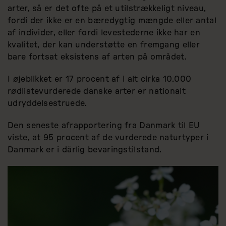
arter, så er det ofte på et utilstrækkeligt niveau,
fordi der ikke er en bæredygtig mængde eller antal
af individer, eller fordi levestederne ikke har en
kvalitet, der kan understøtte en fremgang eller
bare fortsat eksistens af arten på området.
I øjeblikket er 17 procent af i alt cirka 10.000
rødlistevurderede danske arter er nationalt
udryddelsestruede.
Den seneste afrapportering fra Danmark til EU
viste, at 95 procent af de vurderede naturtyper i
Danmark er i dårlig bevaringstilstand.