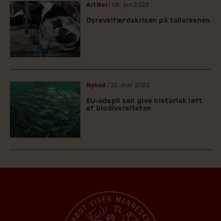
Artikel
| 06.
jun
2023
Dyrevelfærdskrisen på tallerkenen
Nyhed
| 22.
mar
2023
EU-udspil kan give historisk løft
af biodiversiteten