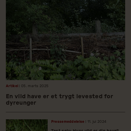
Artikel
| 05.
marts
2025
En vild have er et trygt levested for
dyreunger
Pressemeddelelse
| 11.
jul
2024