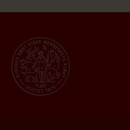
kæledyr sk