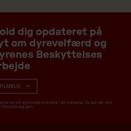
old dig opdateret på
yt om dyrevelfærd og
yrenes Beskyttelses
rbejde
TILMELD
idste nyt om dyrevelfærd direkte i din indbakke. Du kan når som
t framelde dig igen.