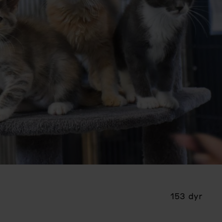
153 dyr