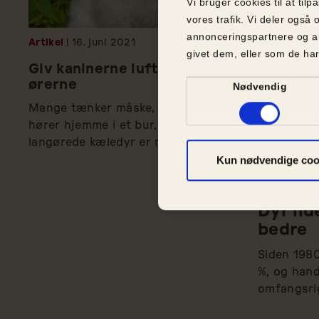
Vi bruger cookies til at tilp
vores trafik. Vi deler ogs
annonceringspartnere og a
Artikel
| 16.
juni
2021
givet dem, eller som de har
Giv kaninerne luft under
ørerne
Samtykkevalg
Nødvendig
Mange tænker måske, at kaniner 
hører hjemme i et bur, men de 
langørede kæledyr er meget aktive 
Kun nødvendige coo
og har stort behov for at bevæge 
sig.
Pressemedd
Dyr lid
bedre
Siden 1980
%, og hand
omfangsrig
dyr, og Dy