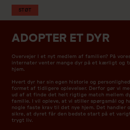
STØT
Gå
til
ADOPTER ET DYR
hovedindhold
Overvejer I et nyt medlem af familien? På vore
internater venter mange dyr på et kærligt og t
hjem.
Hvert dyr har sin egen historie og personlighed
formet af tidligere oplevelser. Derfor gør vi m
ud af at finde det helt rigtige match mellem d
familie. I vil opleve, at vi stiller spørgsmål og h
nogle faste krav til det nye hjem. Det handler 
sikre, at dyret får den bedste start på et varig
trygt liv.