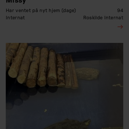
Missy
Har ventet på nyt hjem (dage)
94
Internat
Roskilde Internat