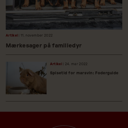
Artikel
| 11.
november
2022
Mærkesager på familiedyr
Artikel
| 24.
mar
2022
Spisetid for marsvin: Foderguide