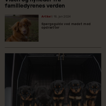
familiedyrenes verden
Artikel
| 16.
jan
2024
Spørgeguide ved mødet med
opdrætter