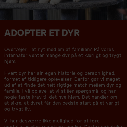
ADOPTER ET DYR
Overvejer I et nyt medlem af familien? På vores
internater venter mange dyr på et kærligt og trygt
hjem.
Hvert dyr har sin egen historie og personlighed,
formet af tidligere oplevelser. Derfor gør vi meget
ud af at finde det helt rigtige match mellem dyr og
familie. I vil opleve, at vi stiller spørgsmål og har
nogle faste krav til det nye hjem. Det handler om
at sikre, at dyret får den bedste start på et varigt
og trygt liv.
Vi har desværre ikke mulighed for at føre