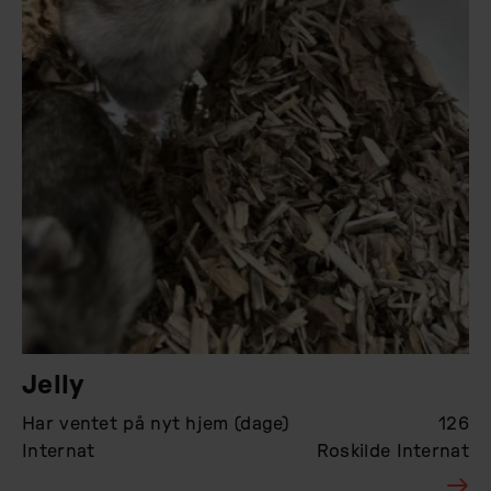
Jelly
Har ventet på nyt hjem (dage)
126
Internat
Roskilde Internat