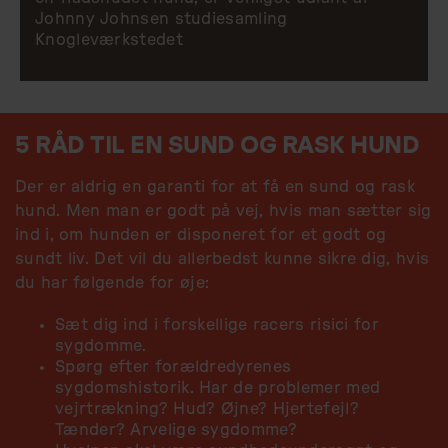
Johnny Johnsen studiesamling
Knogleværkstedet
5 RÅD TIL EN SUND OG RASK HUND
Der er aldrig en garanti for at få en sund og rask
hund. Men man er godt på vej, hvis man sætter sig
ind i, om hunden er disponeret for et godt og
sundt liv. Det vil du allerbedst kunne sikre dig, hvis
du har følgende for øje:
Sæt dig ind i forskellige racers risici for
sygdomme.
Spørg efter forældredyrenes
sygdomshistorik. Har de problemer med
vejrtrækning? Hud? Øjne? Hjertefejl?
Tænder? Arvelige sygdomme?