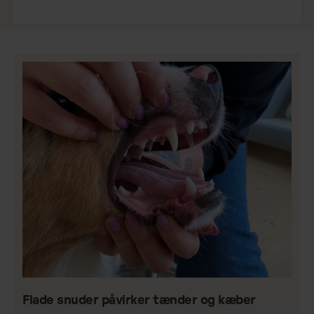
Flade snuder påvirker tænder og kæber