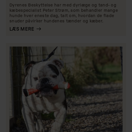
Dyrenes Beskyttelse har med dyrlæge og tand- og
kæbespecialist Peter Strøm, som behandler mange
hunde hver eneste dag, talt om, hvordan de flade
snuder påvirker hundenes tænder og kæber.
LÆS MERE