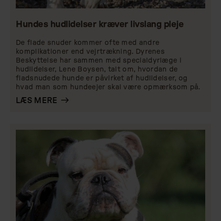
Hundes hudlidelser kræver livslang pleje
De flade snuder kommer ofte med andre
komplikationer end vejrtrækning. Dyrenes
Beskyttelse har sammen med specialdyrlæge i
hudlidelser, Lene Boysen, talt om, hvordan de
fladsnudede hunde er påvirket af hudlidelser, og
hvad man som hundeejer skal være opmærksom på.
LÆS MERE