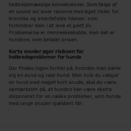
helbredsmæssige konsekvenser. Som følge af
en usund avl lever racerne med øget risiko for
kroniske og smertefulde lidelser, som
forhindrer dem i at leve et godt liv.
Problemerne er menneskeskabte, men det er
hundene, som betaler prisen.
Korte snuder øger risikoen for
helbredsproblemer for hunde
Der findes ingen formel på, hvordan man sikrer
sig en sund og rask hund. Men hvis du vælger
en hund med meget kort snude, skal du være
opmærksom på, at hunden kan være ekstra
disponeret for en række problemer, som hunde
med lange snuder sjældent får.