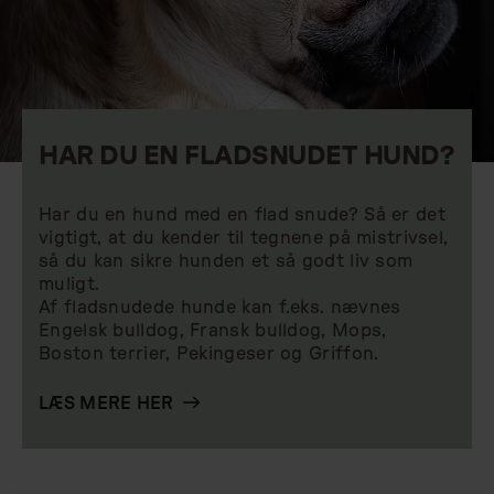
HAR DU EN FLADSNUDET HUND?
Har du en hund med en flad snude? Så er det
vigtigt, at du kender til tegnene på mistrivsel,
så du kan sikre hunden et så godt liv som
muligt.
Af fladsnudede hunde kan f.eks. nævnes
Engelsk bulldog, Fransk bulldog, Mops,
Boston terrier, Pekingeser og Griffon.
LÆS MERE HER