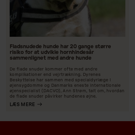
Fladsnudede hunde har 20 gange større
risiko for at udvikle hornhindesår
sammenlignet med andre hunde
De flade snuder kommer ofte med andre
komplikationer end vejrtrækning. Dyrenes
Beskyttelse har sammen med specialdyrlæge i
øjensygdomme og Danmarks eneste internationale
øjenspecialist (DACVO), Ann Strøm, talt om, hvordan
de flade snuder påvirker hundenes øjne.
LÆS MERE