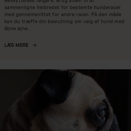
Beskyttelses følgere. Brug siden til at
sammenligne helbredet for bestemte hunderacer
med gennemsnittet for andre racer. På den måde
kan du træffe din beslutning om valg af hund med
åbne øjne.