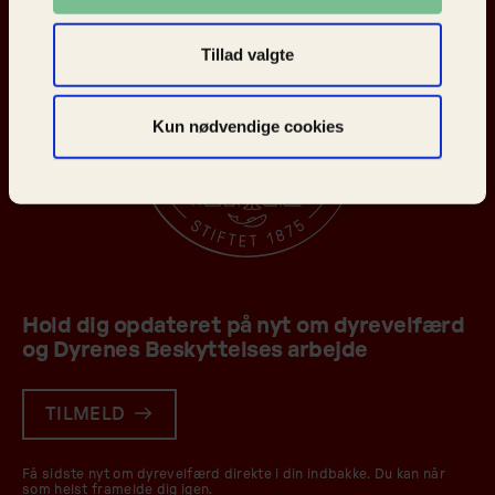
Tillad valgte
Kun nødvendige cookies
Hold dig opdateret på nyt om dyrevelfærd
og Dyrenes Beskyttelses arbejde
TILMELD
Få sidste nyt om dyrevelfærd direkte i din indbakke. Du kan når
som helst framelde dig igen.