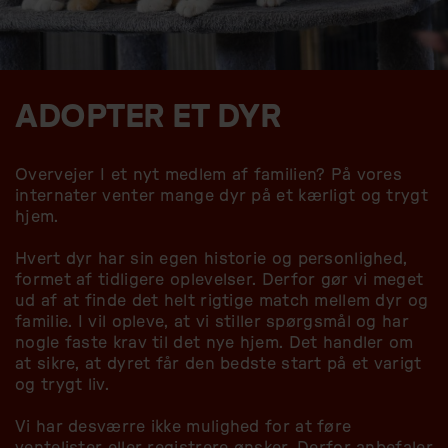
ADOPTER ET DYR
Overvejer I et nyt medlem af familien? På vores
internater venter mange dyr på et kærligt og trygt
hjem.
Hvert dyr har sin egen historie og personlighed,
formet af tidligere oplevelser. Derfor gør vi meget
ud af at finde det helt rigtige match mellem dyr og
familie. I vil opleve, at vi stiller spørgsmål og har
nogle faste krav til det nye hjem. Det handler om
at sikre, at dyret får den bedste start på et varigt
og trygt liv.
Vi har desværre ikke mulighed for at føre