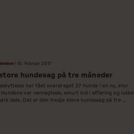
elelse
| 10.
februar
2017
 store hundesag på tre måneder
skyttelse har fået overdraget 27 hunde i en ny, stor 
Hundene var vanrøgtede, smurt ind i afføring og lukket
mørk lade. Det er den tredje store hundesag på tre 